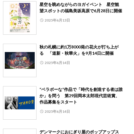
星空を眺めながらのヨガイベント 星空観
望スポットの福島美坂高原で6月28日に開催
2025年6月13日
秋の札幌に約1万8000発の花火が打ち上が
る 「道新・秋華火」を9月14日に開催
2025年6月14日
“ベラボーな”作品で「時代を創造する者は誰
か」を問う 第29回岡本太郎現代芸術賞、
作品募集をスタート
2025年6月14日
デンマークにおにぎり屋のポップアップス