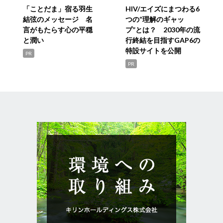
「ことだま」宿る羽生
HIV/エイズにまつわる6
結弦のメッセージ 名
つの“理解のギャッ
言がもたらす心の平穏
プ”とは？ 2030年の流
と潤い
行終結を目指すGAP6の
特設サイトを公開
PR
PR