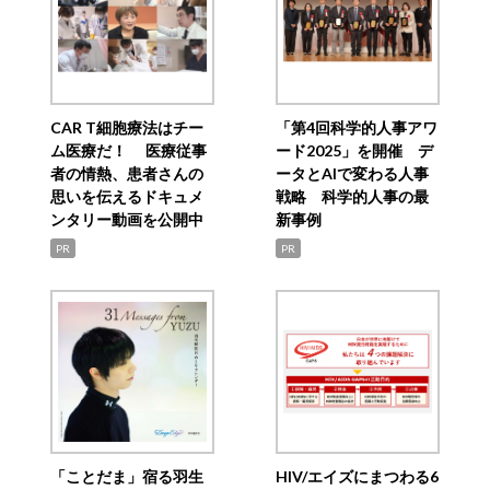
CAR T細胞療法はチー
「第4回科学的人事アワ
ム医療だ！ 医療従事
ード2025」を開催 デ
者の情熱、患者さんの
ータとAIで変わる人事
思いを伝えるドキュメ
戦略 科学的人事の最
ンタリー動画を公開中
新事例
PR
PR
「ことだま」宿る羽生
HIV/エイズにまつわる6