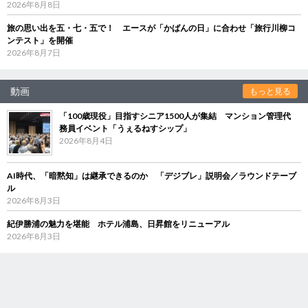
2026年8月8日
旅の思い出を五・七・五で！ エースが「かばんの日」に合わせ「旅行川柳コ
ンテスト」を開催
2026年8月7日
動画
もっと見る
「100歳現役」目指すシニア1500人が集結 マンション管理代
務員イベント「うぇるねすシップ」
2026年8月4日
AI時代、「暗黙知」は継承できるのか 「デジブレ」説明会／ラウンドテーブ
ル
2026年8月3日
紀伊勝浦の魅力を堪能 ホテル浦島、日昇館をリニューアル
2026年8月3日