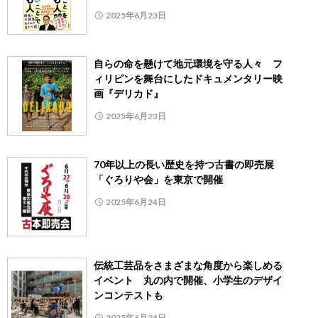
2025年6月23日
自らの命を懸けて地元環境を守る人々 フ
ィリピンを舞台にしたドキュメンタリー映
画『デリカド』
2025年6月23日
70年以上の長い歴史を持つ古書の即売展
「ぐろりや会」を東京で開催
2025年6月24日
伝統工芸品をさまざまな角度から楽しめる
イベント 丸の内で開催、小学生のデザイ
ンコンテストも
2025年6月24日