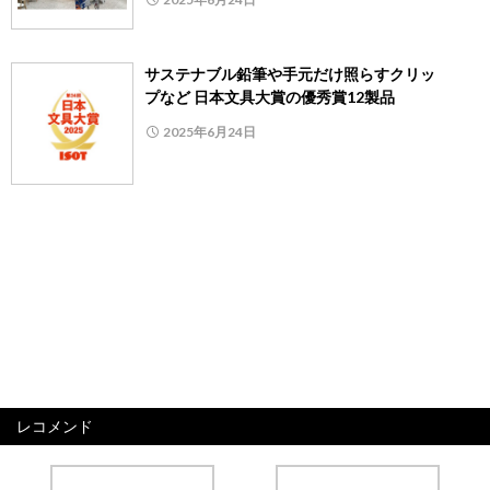
サステナブル鉛筆や手元だけ照らすクリッ
プなど 日本文具大賞の優秀賞12製品
2025年6月24日
レコメンド