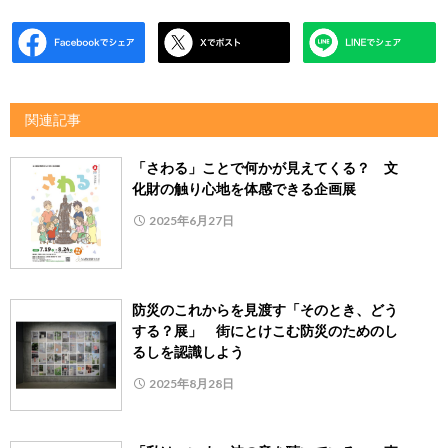
関連記事
「さわる」ことで何かが見えてくる？ 文
化財の触り心地を体感できる企画展
2025年6月27日
防災のこれからを見渡す「そのとき、どう
する？展」 街にとけこむ防災のためのし
るしを認識しよう
2025年8月28日