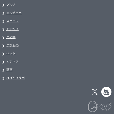
グルメ
カルチャー
スポーツ
おでかけ
まめ学
デジもの
ペット
ビジネス
動画
はばたけラボ