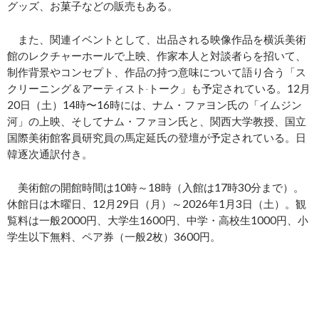
グッズ、お菓子などの販売もある。
また、関連イベントとして、出品される映像作品を横浜美術
館のレクチャーホールで上映、作家本人と対談者らを招いて、
制作背景やコンセプト、作品の持つ意味について語り合う「ス
クリーニング＆アーティスト‧トーク」も予定されている。12月
20日（土）14時〜16時には、ナム・ファヨン氏の「イムジン
河」の上映、そしてナム・ファヨン氏と、関西大学教授、国立
国際美術館客員研究員の馬定延氏の登壇が予定されている。日
韓逐次通訳付き。
美術館の開館時間は10時～18時（入館は17時30分まで）。
休館日は木曜日、12月29日（月）～2026年1月3日（土）。観
覧料は一般2000円、大学生1600円、中学・高校生1000円、小
学生以下無料、ペア券（一般2枚）3600円。