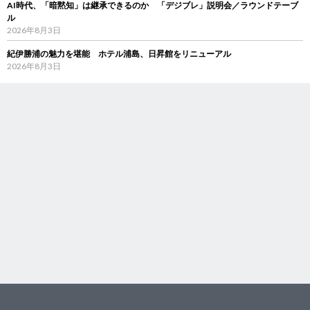
AI時代、「暗黙知」は継承できるのか 「デジブレ」説明会／ラウンドテーブ
ル
2026年8月3日
紀伊勝浦の魅力を堪能 ホテル浦島、日昇館をリニューアル
2026年8月3日