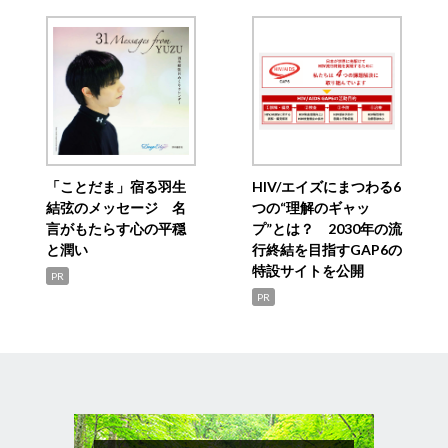
「ことだま」宿る羽生
HIV/エイズにまつわる6
結弦のメッセージ 名
つの“理解のギャッ
言がもたらす心の平穏
プ”とは？ 2030年の流
と潤い
行終結を目指すGAP6の
特設サイトを公開
PR
PR