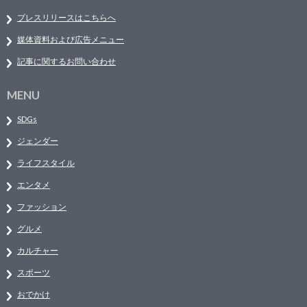
プレスリリースはこちらへ
媒体資料および広告メニュー
記事に関するお問い合わせ
MENU
SDGs
ジェンダー
ライフスタイル
エンタメ
ファッション
グルメ
カルチャー
スポーツ
おでかけ