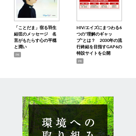
「ことだま」宿る羽生
HIV/エイズにまつわる6
結弦のメッセージ 名
つの“理解のギャッ
言がもたらす心の平穏
プ”とは？ 2030年の流
と潤い
行終結を目指すGAP6の
特設サイトを公開
PR
PR