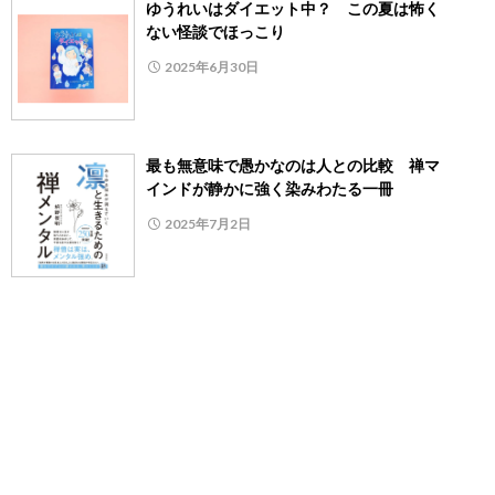
ゆうれいはダイエット中？ この夏は怖く
ない怪談でほっこり
2025年6月30日
最も無意味で愚かなのは人との比較 禅マ
インドが静かに強く染みわたる一冊
2025年7月2日