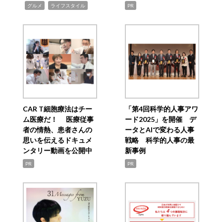
,
,
グルメ
ライフスタイル
PR
CAR T細胞療法はチー
「第4回科学的人事アワ
ム医療だ！ 医療従事
ード2025」を開催 デ
者の情熱、患者さんの
ータとAIで変わる人事
思いを伝えるドキュメ
戦略 科学的人事の最
ンタリー動画を公開中
新事例
PR
PR