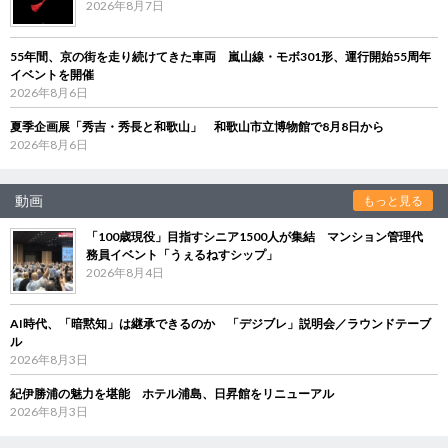
2026年8月7日
55年間、京の街を走り続けてきた車両 嵐山線・モボ301形、運行開始55周年
イベントを開催
2026年8月6日
夏季企画展「秀吉・秀長と和歌山」 和歌山市立博物館で8月8日から
2026年8月6日
動画
もっと見る
「100歳現役」目指すシニア1500人が集結 マンション管理代
務員イベント「うぇるねすシップ」
2026年8月4日
AI時代、「暗黙知」は継承できるのか 「デジブレ」説明会／ラウンドテーブ
ル
2026年8月3日
紀伊勝浦の魅力を堪能 ホテル浦島、日昇館をリニューアル
2026年8月3日