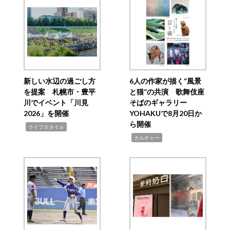
新しい水辺の過ごし方
6人の作家が描く“風景
を提案 札幌市・豊平
と猫”の共演 歌舞伎座
川でイベント「川見
そばのギャラリー
2026」を開催
YOHAKUで8月20日か
ら開催
,
ライフスタイル
,
カルチャー