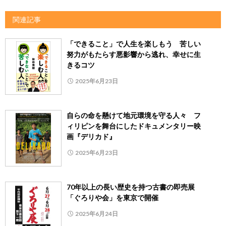
関連記事
「できること」で人生を楽しもう 苦しい
努力がもたらす悪影響から逃れ、幸せに生
きるコツ
2025年6月23日
自らの命を懸けて地元環境を守る人々 フ
ィリピンを舞台にしたドキュメンタリー映
画『デリカド』
2025年6月23日
70年以上の長い歴史を持つ古書の即売展
「ぐろりや会」を東京で開催
2025年6月24日