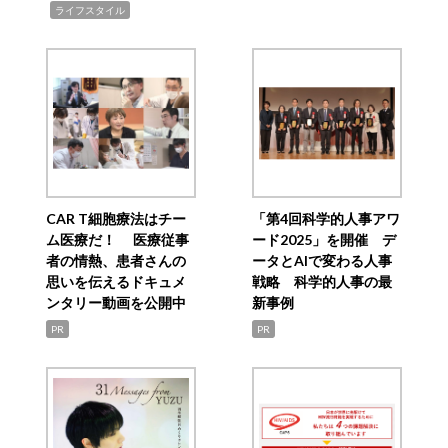
,
ライフスタイル
CAR T細胞療法はチー
「第4回科学的人事アワ
ム医療だ！ 医療従事
ード2025」を開催 デ
者の情熱、患者さんの
ータとAIで変わる人事
思いを伝えるドキュメ
戦略 科学的人事の最
ンタリー動画を公開中
新事例
PR
PR