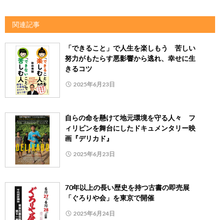
関連記事
「できること」で人生を楽しもう 苦しい
努力がもたらす悪影響から逃れ、幸せに生
きるコツ
2025年6月23日
自らの命を懸けて地元環境を守る人々 フ
ィリピンを舞台にしたドキュメンタリー映
画『デリカド』
2025年6月23日
70年以上の長い歴史を持つ古書の即売展
「ぐろりや会」を東京で開催
2025年6月24日