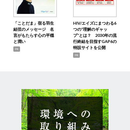
「ことだま」宿る羽生
HIV/エイズにまつわる6
結弦のメッセージ 名
つの“理解のギャッ
言がもたらす心の平穏
プ”とは？ 2030年の流
と潤い
行終結を目指すGAP6の
特設サイトを公開
PR
PR