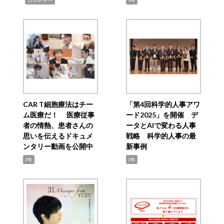
CAR T細胞療法はチー
「第4回科学的人事アワ
ム医療だ！ 医療従事
ード2025」を開催 デ
者の情熱、患者さんの
ータとAIで変わる人事
思いを伝えるドキュメ
戦略 科学的人事の最
ンタリー動画を公開中
新事例
PR
PR