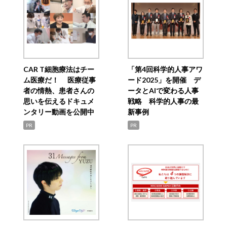
CAR T細胞療法はチー
「第4回科学的人事アワ
ム医療だ！ 医療従事
ード2025」を開催 デ
者の情熱、患者さんの
ータとAIで変わる人事
思いを伝えるドキュメ
戦略 科学的人事の最
ンタリー動画を公開中
新事例
PR
PR