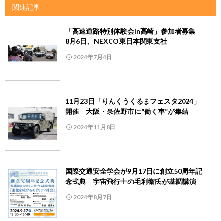
関連記事
「高速道路特別体験会in高崎」参加者募集
8月6日、NEXCO東日本関東支社
2024年7月4日
11月23日「りんくうくるまフェスタ2024」
開催 大阪・泉佐野市に“働く車”が集結
2024年11月8日
国際交通安全学会が9月17日に創立50周年記
念式典 宇宙飛行士の毛利衛氏が基調講演
2024年8月7日