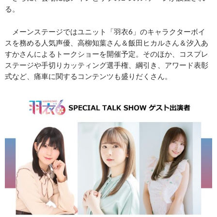
る。
メーンステージではユニット「羽衣6」のキャラクターボイ
スを務める人気声優、高柳知葉さん＆飯田ヒカルさん＆汐入あ
すかさんによるトークショーを開催予定。そのほか、コスプレ
ステージや手切りカッティング選手権、綱引き、アワード表彰
式など、痛車に関するコンテンツも盛りだくさん。