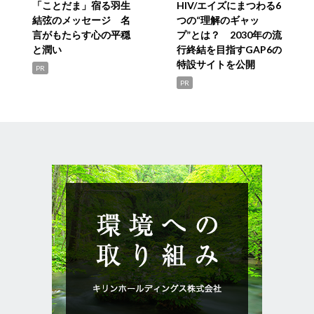
「ことだま」宿る羽生
HIV/エイズにまつわる6
結弦のメッセージ 名
つの“理解のギャッ
言がもたらす心の平穏
プ”とは？ 2030年の流
と潤い
行終結を目指すGAP6の
特設サイトを公開
PR
PR