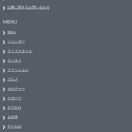
記事に関するお問い合わせ
MENU
SDGs
ジェンダー
ライフスタイル
エンタメ
ファッション
グルメ
カルチャー
スポーツ
おでかけ
まめ学
デジもの