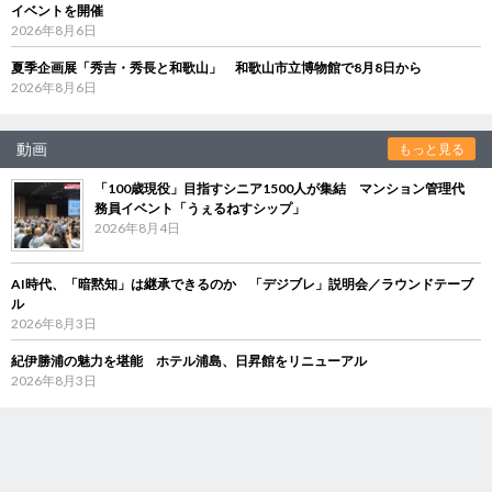
イベントを開催
2026年8月6日
夏季企画展「秀吉・秀長と和歌山」 和歌山市立博物館で8月8日から
2026年8月6日
動画
もっと見る
「100歳現役」目指すシニア1500人が集結 マンション管理代
務員イベント「うぇるねすシップ」
2026年8月4日
AI時代、「暗黙知」は継承できるのか 「デジブレ」説明会／ラウンドテーブ
ル
2026年8月3日
紀伊勝浦の魅力を堪能 ホテル浦島、日昇館をリニューアル
2026年8月3日