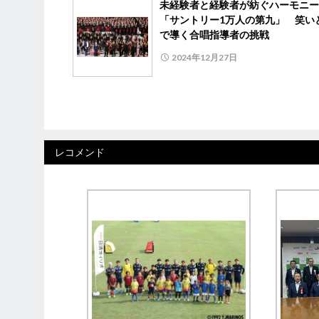
未経験者と経験者が紡ぐハーモニ
「サントリー1万人の第九」 笑い
で導く合唱指導者の挑戦
2024年12月27日
レコメンド