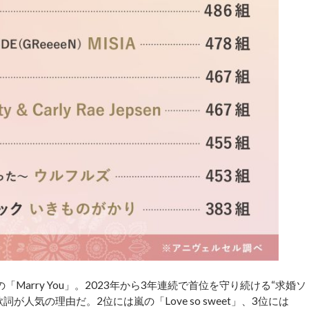
arry You」。2023年から3年連続で首位を守り続ける“求婚ソ
人気の理由だ。2位には嵐の「Love so sweet」、3位には