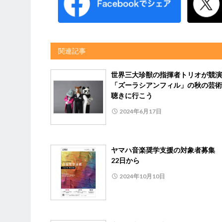
関連記事
世界三大珍獣の指揮者トリオが競
「ズーラシアンフィル」の秋の芸術
聴きに行こう
2024年6月17日
ヤマハ音楽奨学支援の対象者募集 
22日から
2024年10月10日