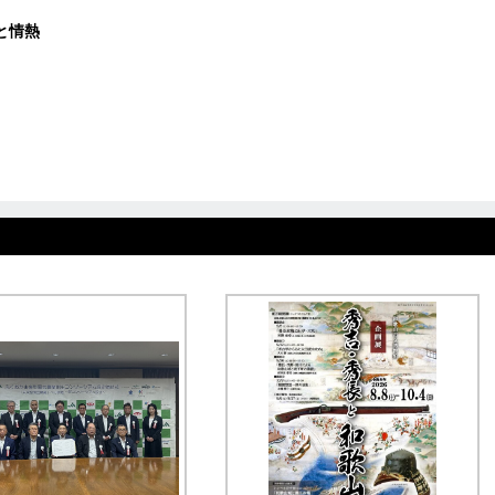
ー
と情熱