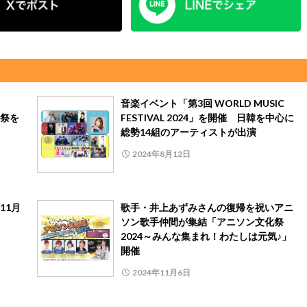
演
音楽イベント「第3回 WORLD MUSIC
祭を
FESTIVAL 2024」を開催 日韓を中心に
総勢14組のアーティストが出演
2024年8月12日
11月
歌手・井上あずみさんの復帰を祝いアニ
ソン歌手仲間が集結「アニソン文化祭
2024～みんな集まれ！わたしは元気♪」
開催
2024年11月6日