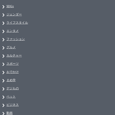
SDGs
ジェンダー
ライフスタイル
エンタメ
ファッション
グルメ
カルチャー
スポーツ
おでかけ
まめ学
デジもの
ペット
ビジネス
動画