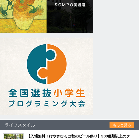
ライフスタイル
もっと見る
【入場無料！けやきひろば秋のビール祭り】300種類以上のク