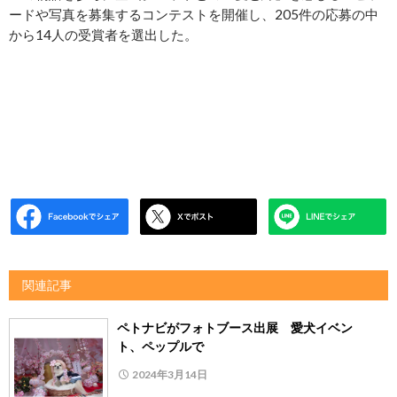
ードや写真を募集するコンテストを開催し、205件の応募の中
から14人の受賞者を選出した。
関連記事
ペトナビがフォトブース出展 愛犬イベン
ト、ペップルで
2024年3月14日