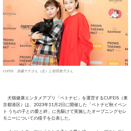
CUFEIS 加藤ナナさん（左）と前田敦子さん
犬猫健康エンタメアプリ「ペトナビ」を運営するCUFEIS（東
京都港区）は、2023年11月2日に開催した「ペトナビ秋イベン
ト うちの子との愛と絆」に先駆けて実施したオープニングセレ
モニーについての様子を公表した。