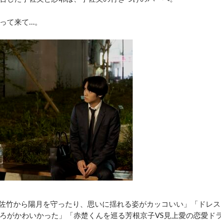
って来て…。
佐竹から陽月を守ったり、思いに揺れる姿がカッコいい」「ドレス
ろがかわいかった」「赤楚くんを巡る芳根京子VS見上愛の恋愛ド