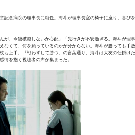
堂記念病院の理事長に就任。海斗が理事長室の椅子に座り、喜び
んが、今後破滅しないか心配」「先行きが不安過ぎる。海斗が理
えなくて、何を願っているのかが分からない。海斗が勝っても手
枚も上手。『戦わずして勝つ』の言葉通り、海斗は大友の仕掛け
感情を抱く視聴者の声が集まった。