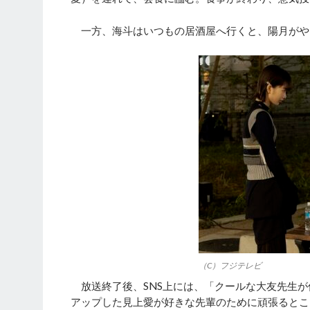
一方、海斗はいつもの居酒屋へ行くと、陽月がや
（C）フジテレビ
放送終了後、SNS上には、「クールな大友先生が
アップした見上愛が好きな先輩のために頑張るとこ