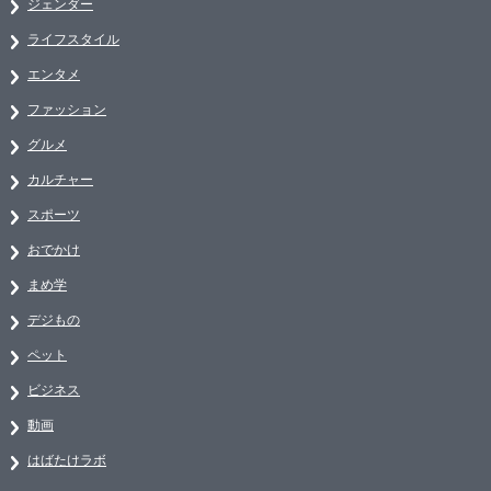
ジェンダー
ライフスタイル
エンタメ
ファッション
グルメ
カルチャー
スポーツ
おでかけ
まめ学
デジもの
ペット
ビジネス
動画
はばたけラボ