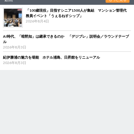
「100歳現役」目指すシニア1500人が集結 マンション管理代
務員イベント「うぇるねすシップ」
2026年8月4日
AI時代、「暗黙知」は継承できるのか 「デジブレ」説明会／ラウンドテーブ
ル
2026年8月3日
紀伊勝浦の魅力を堪能 ホテル浦島、日昇館をリニューアル
2026年8月3日