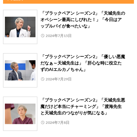
「ブラックペアン シーズン2」「天城先生の
オペシーン最高にしびれた！」「今日はア
ップルパイが食べたいな」
2024年7月15日
「ブラックペアン シーズン2」「優しい悪魔
だなぁ～天城先生は」「肝心な時に役立た
ずのAIエルカノちゃん」
2024年7月29日
「ブラックペアン シーズン2」「天城先生悪
魔だけど本当にチャーミング」「渡海先生
と天城先生のつながりが気になる」
2024年7月8日