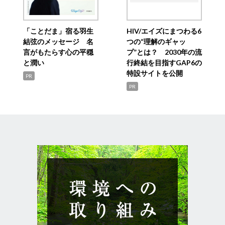
「ことだま」宿る羽生
HIV/エイズにまつわる6
結弦のメッセージ 名
つの“理解のギャッ
言がもたらす心の平穏
プ”とは？ 2030年の流
と潤い
行終結を目指すGAP6の
特設サイトを公開
PR
PR