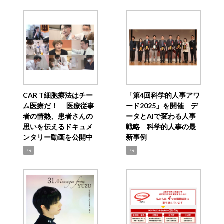
CAR T細胞療法はチー
「第4回科学的人事アワ
ム医療だ！ 医療従事
ード2025」を開催 デ
者の情熱、患者さんの
ータとAIで変わる人事
思いを伝えるドキュメ
戦略 科学的人事の最
ンタリー動画を公開中
新事例
PR
PR