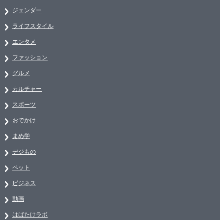
ジェンダー
ライフスタイル
エンタメ
ファッション
グルメ
カルチャー
スポーツ
おでかけ
まめ学
デジもの
ペット
ビジネス
動画
はばたけラボ