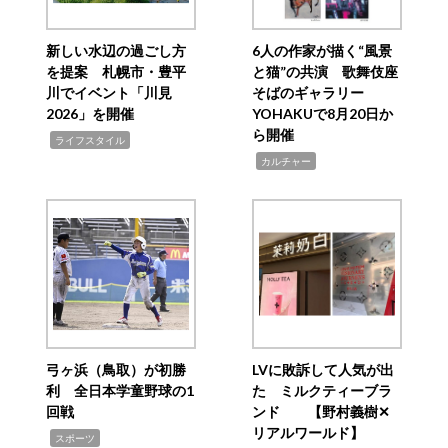
新しい水辺の過ごし方
6人の作家が描く“風景
を提案 札幌市・豊平
と猫”の共演 歌舞伎座
川でイベント「川見
そばのギャラリー
2026」を開催
YOHAKUで8月20日か
ら開催
,
ライフスタイル
,
カルチャー
弓ヶ浜（鳥取）が初勝
LVに敗訴して人気が出
利 全日本学童野球の1
た ミルクティーブラ
回戦
ンド 【野村義樹✕
リアルワールド】
,
スポーツ