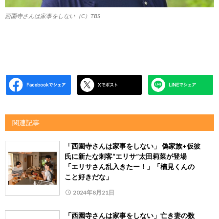
西園寺さんは家事をしない（C）TBS
関連記事
「西園寺さんは家事をしない」 偽家族+仮彼
氏に新たな刺客“エリサ”太田莉菜が登場
「エリサさん乱入きたー！」「楠見くんの
こと好きだな」
2024年8月21日
「西園寺さんは家事をしない」亡き妻の数