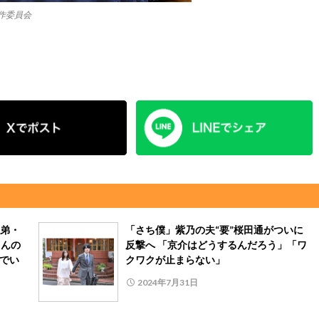
製作委員会
弟・
「さち僕」紫乃の夫“要”桜田通がついに
くんの
反撃へ 「京介はどうするんだろう」「ワ
ルでい
クワクが止まらない」
2024年7月31日