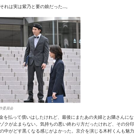
それは実は紫乃と要の娘だった…。
製作委員会
金を払って償いはしたけれど、最後にまたあの夫婦とお隣さんにな
ゾクが止まらない。気持ちの悪い終わり方だったけれど、その分
の中がどす黒くなる感じがよかった。京介を演じる木村くんも魅