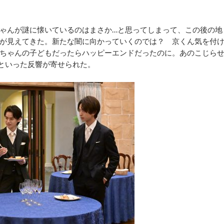
ゃんが謎に懐いているのはまさか…と思ってしまって、この後の地
が見えてきた。新たな闇に向かっていくのでは？ 京くん気を付
ちゃんの子どもだったらハッピーエンドだったのに。あのこじら
といった反響が寄せられた。