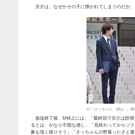
京介は、なぜかその子に懐かれてしまうのだが、
(C)『さっちゃん、僕は。』
放送終了後、SNS上には、「最終回で京介は賠償
るとは、かなり不穏な感じ」「見終わってからゾク
象も強く残りそう」「さっちゃんの野暮ったさと腹