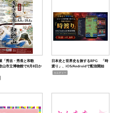
展「秀吉・秀長と和歌
日本史と世界史を旅するRPG 「時
歌山市立博物館で8月8日か
渡り」、iOS/Androidで配信開始
,
カルチャー