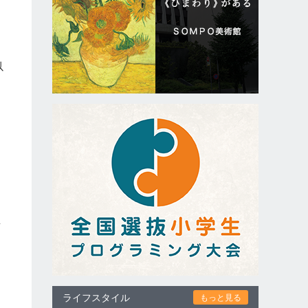
以
ま
京
ライフスタイル
もっと見る