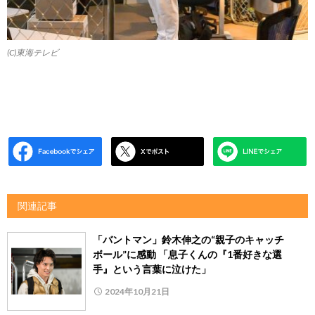
(C)東海テレビ
関連記事
「バントマン」鈴木伸之の“親子のキャッチ
ボール”に感動 「息子くんの『1番好きな選
手』という言葉に泣けた」
2024年10月21日