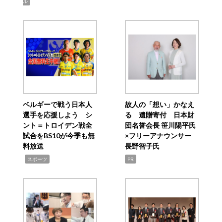
ル
ベルギーで戦う日本人
故人の「想い」かなえ
選手を応援しよう シ
る 遺贈寄付 日本財
ント＝トロイデン戦全
団名誉会長 笹川陽平氏
試合をBS10が今季も無
×フリーアナウンサー
料放送
長野智子氏
,
スポーツ
PR