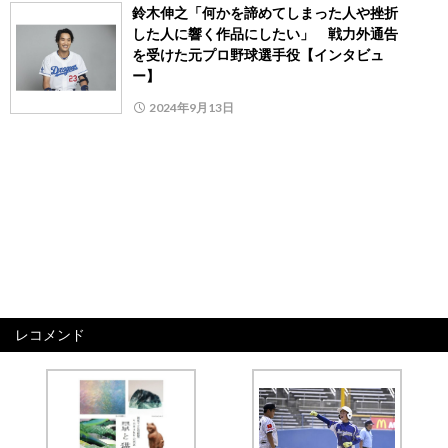
鈴木伸之「何かを諦めてしまった人や挫折
した人に響く作品にしたい」 戦力外通告
を受けた元プロ野球選手役【インタビュ
ー】
2024年9月13日
レコメンド