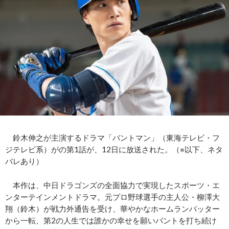
鈴木伸之が主演するドラマ「バントマン」（東海テレビ・フ
ジテレビ系）がの第1話が、12日に放送された。（※以下、ネタ
バレあり）
本作は、中日ドラゴンズの全面協力で実現したスポーツ・エ
ンターテインメントドラマ。元プロ野球選手の主人公・柳澤大
翔（鈴木）が戦力外通告を受け、華やかなホームランバッター
から一転、第2の人生では誰かの幸せを願いバントを打ち続け