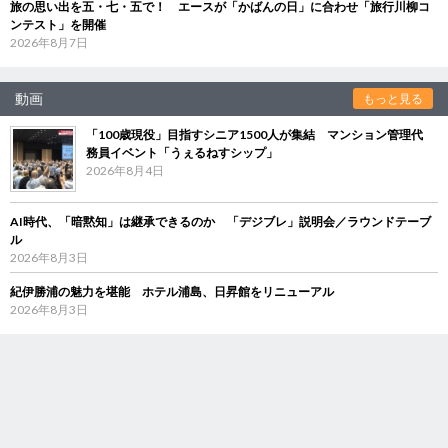
旅の思い出を五・七・五で！ エースが「かばんの日」に合わせ「旅行川柳コ
ンテスト」を開催
2026年8月7日
動画
もっと見る
「100歳現役」目指すシニア1500人が集結 マンション管理代
務員イベント「うぇるねすシップ」
2026年8月4日
AI時代、「暗黙知」は継承できるのか 「デジブレ」説明会／ラウンドテーブ
ル
2026年8月3日
紀伊勝浦の魅力を堪能 ホテル浦島、日昇館をリニューアル
2026年8月3日