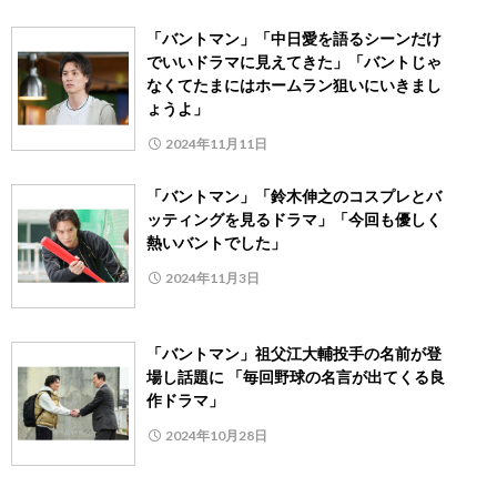
「バントマン」「中日愛を語るシーンだけ
でいいドラマに見えてきた」「バントじゃ
なくてたまにはホームラン狙いにいきまし
ょうよ」
2024年11月11日
「バントマン」「鈴木伸之のコスプレとバ
ッティングを見るドラマ」「今回も優しく
熱いバントでした」
2024年11月3日
「バントマン」祖父江大輔投手の名前が登
場し話題に 「毎回野球の名言が出てくる良
作ドラマ」
2024年10月28日