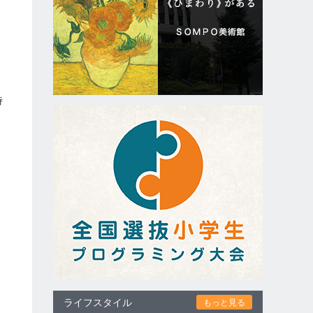
時
に
ライフスタイル
もっと見る
っ