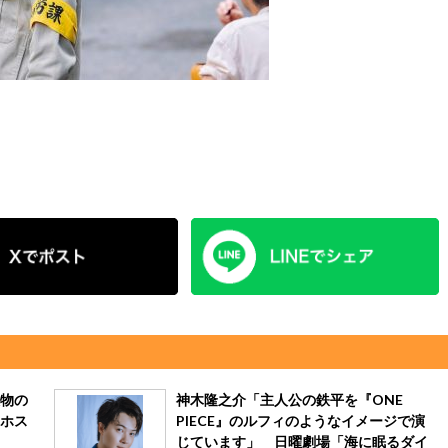
物の
神木隆之介「主人公の鉄平を『ONE
ホス
PIECE』のルフィのようなイメージで演
じています」 日曜劇場「海に眠るダイ