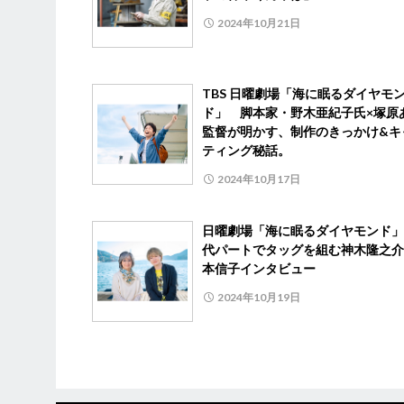
2024年10月21日
TBS 日曜劇場「海に眠るダイヤモ
ド」 脚本家・野木亜紀子氏×塚原
監督が明かす、制作のきっかけ&キ
ティング秘話。
2024年10月17日
日曜劇場「海に眠るダイヤモンド」
代パートでタッグを組む神木隆之介
本信子インタビュー
2024年10月19日