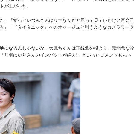
トが上がった。
た」「ずっといづみさんはリナなんだと思って見ていたけど百合
だろ」「『タイタニック』へのオマージュと思うようなカメラワーク
地になるんじゃないか。太鳳ちゃんは正統派の役より、意地悪な
「片桐はいりさんのインパクトが絶大!」といったコメントもあっ