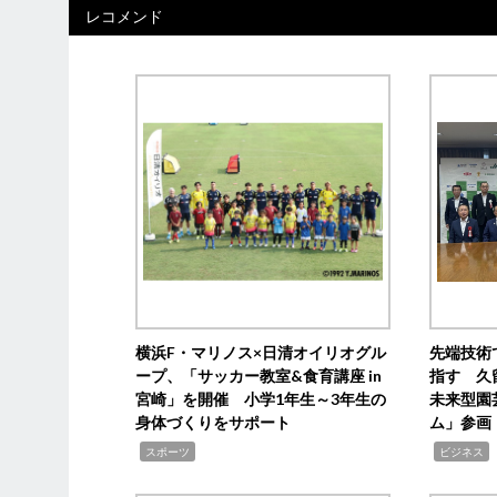
レコメンド
横浜F・マリノス×日清オイリオグル
先端技術
ープ、「サッカー教室&食育講座 in
指す 久
宮崎」を開催 小学1年生～3年生の
未来型園
身体づくりをサポート
ム」参画
,
,
,
スポーツ
ビジネス