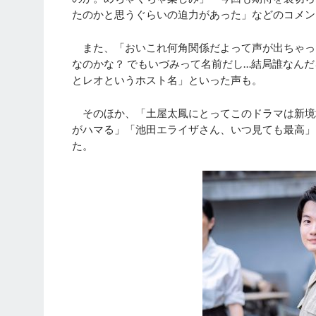
たのかと思うぐらいの迫力があった」などのコメン
また、「おいこれ何角関係だよって声が出ちゃっ
なのかな？ でもいづみって名前だし…結局誰なん
とレオというホスト名」といった声も。
そのほか、「土屋太鳳にとってこのドラマは新境
がハマる」「池田エライザさん、いつ見ても最高」
た。