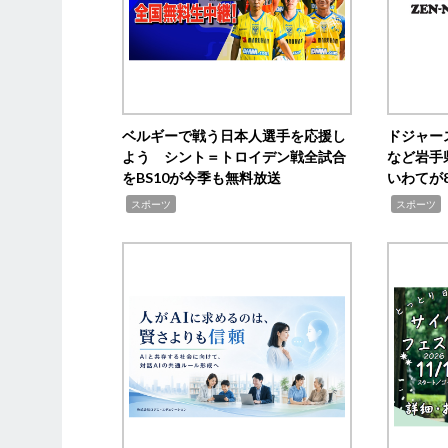
ベルギーで戦う日本人選手を応援し
ドジャー
よう シント＝トロイデン戦全試合
など岩手
をBS10が今季も無料放送
いわてが8
,
,
,
スポーツ
スポーツ