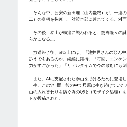
そんな中、公安の新田理（山内圭哉）が、一連の
二）の身柄を拘束し、対策本部に連れてくる。対面
その後、泰山が頭痛に襲われると、筋肉隆々の謎
らかになる…。
放送終了後、SNS上には、「池井戸さんの頭ん中
訴えでもあるのか。続編に期待」「毎回、エンケン
力がすごかった」「リアルタイムで今の政府にも刺
また、AIに支配された泰山を助けるために登場し
一生。この9年間、彼の中で貝原は生き続けていた
山の入れ替わりを防ぐ為の呪物（モザイク処理）を
トが投稿された。