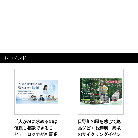
レコメンド
「人がAIに求めるのは
日野川の風を感じて絶
信頼し相談できるこ
品ジビエも満喫 鳥取
と」 ロジカがAI事業
のサイクリングイベン