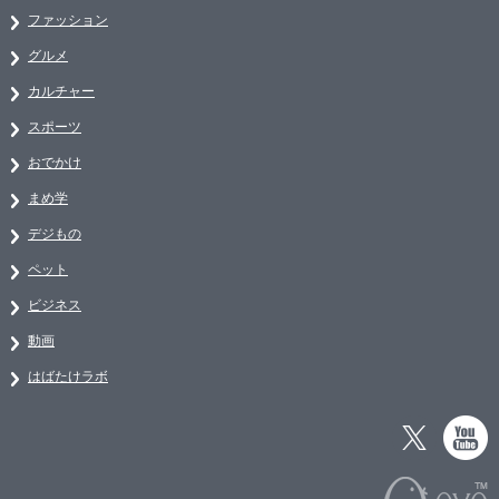
ファッション
グルメ
カルチャー
スポーツ
おでかけ
まめ学
デジもの
ペット
ビジネス
動画
はばたけラボ