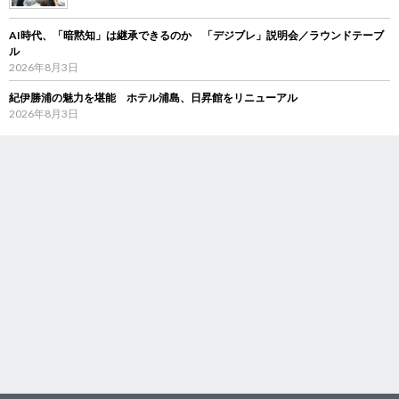
AI時代、「暗黙知」は継承できるのか 「デジブレ」説明会／ラウンドテーブ
ル
2026年8月3日
紀伊勝浦の魅力を堪能 ホテル浦島、日昇館をリニューアル
2026年8月3日