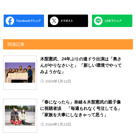
関連記事
木梨憲武、24年ぶりの連ドラ出演は「奥さ
んがやりなさいと」 「新しい環境でやって
みようかな」
2024年1月12日
「春になったら」奈緒＆木梨憲武の親子像
に視聴者涙 「毎週もれなく号泣してる」
「家族を大事にしなきゃって思う」
2024年1月23日