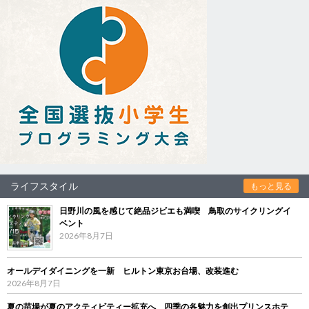
ライフスタイル
もっと見る
日野川の風を感じて絶品ジビエも満喫 鳥取のサイクリングイ
ベント
2026年8月7日
オールデイダイニングを一新 ヒルトン東京お台場、改装進む
2026年8月7日
夏の苗場が夏のアクティビティー拡充へ 四季の各魅力を創出プリンスホテ