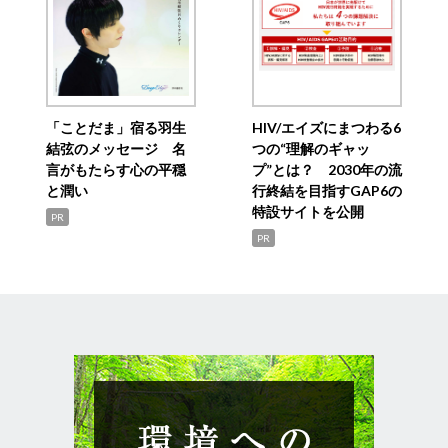
「ことだま」宿る羽生
HIV/エイズにまつわる6
結弦のメッセージ 名
つの“理解のギャッ
言がもたらす心の平穏
プ”とは？ 2030年の流
と潤い
行終結を目指すGAP6の
特設サイトを公開
PR
PR