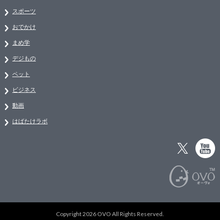
スポーツ
おでかけ
まめ学
デジもの
ペット
ビジネス
動画
はばたけラボ
Copyright 2026 OVO All Rights Reserved.