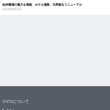
紀伊勝浦の魅力を堪能 ホテル浦島、日昇館をリニューアル
2026年8月3日
OVOについて
ホーム