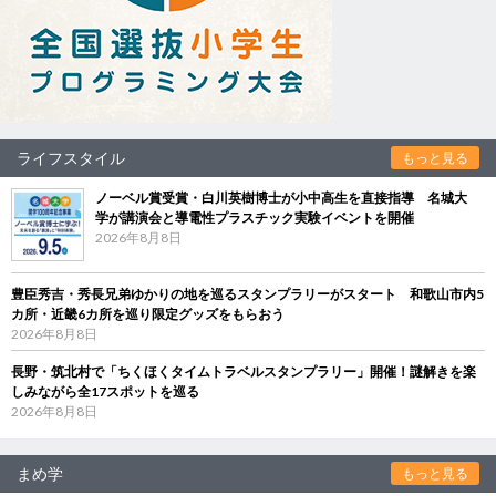
ライフスタイル
もっと見る
ノーベル賞受賞・白川英樹博士が小中高生を直接指導 名城大
学が講演会と導電性プラスチック実験イベントを開催
2026年8月8日
豊臣秀吉・秀長兄弟ゆかりの地を巡るスタンプラリーがスタート 和歌山市内5
カ所・近畿6カ所を巡り限定グッズをもらおう
2026年8月8日
長野・筑北村で「ちくほくタイムトラベルスタンプラリー」開催！謎解きを楽
しみながら全17スポットを巡る
2026年8月8日
まめ学
もっと見る