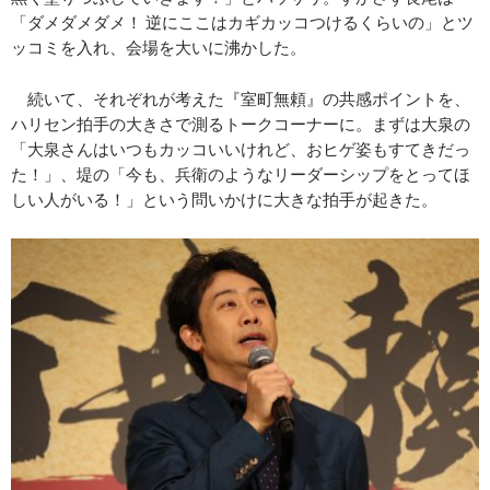
「ダメダメダメ！ 逆にここはカギカッコつけるくらいの」とツ
ッコミを入れ、会場を大いに沸かした。
続いて、それぞれが考えた『室町無頼』の共感ポイントを、
ハリセン拍手の大きさで測るトークコーナーに。まずは大泉の
「大泉さんはいつもカッコいいけれど、おヒゲ姿もすてきだっ
た！」、堤の「今も、兵衛のようなリーダーシップをとってほ
しい人がいる！」という問いかけに大きな拍手が起きた。