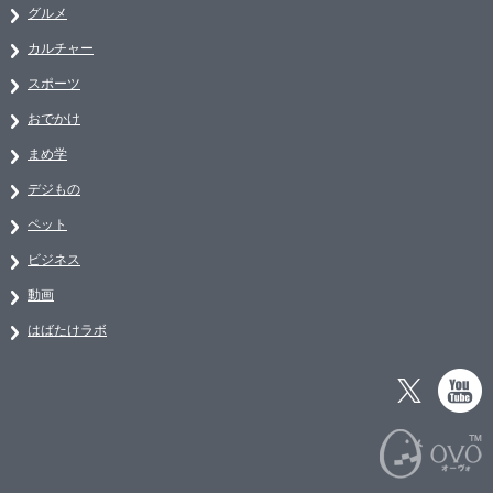
グルメ
カルチャー
スポーツ
おでかけ
まめ学
デジもの
ペット
ビジネス
動画
はばたけラボ