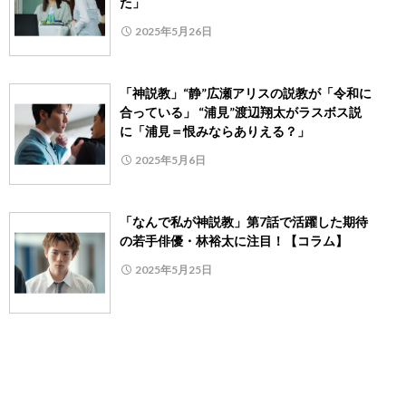
た」
2025年5月26日
「神説教」“静”広瀬アリスの説教が「令和に
合っている」 “浦見”渡辺翔太がラスボス説
に「浦見＝恨みならありえる？」
2025年5月6日
「なんで私が神説教」第7話で活躍した期待
の若手俳優・林裕太に注目！【コラム】
2025年5月25日