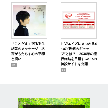
「ことだま」宿る羽生
HIV/エイズにまつわる6
結弦のメッセージ 名
つの“理解のギャッ
言がもたらす心の平穏
プ”とは？ 2030年の流
と潤い
行終結を目指すGAP6の
特設サイトを公開
PR
PR