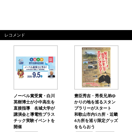
レコメンド
ノーベル賞受賞・白川
豊臣秀吉・秀長兄弟ゆ
英樹博士が小中高生を
かりの地を巡るスタン
直接指導 名城大学が
プラリーがスタート
講演会と導電性プラス
和歌山市内5カ所・近畿
チック実験イベントを
6カ所を巡り限定グッズ
開催
をもらおう