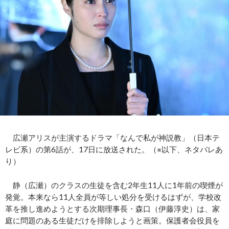
広瀬アリスが主演するドラマ「なんで私が神説教」（日本テ
レビ系）の第6話が、17日に放送された。（※以下、ネタバレあ
り）
静（広瀬）のクラスの生徒を含む2年生11人に1年前の喫煙が
発覚。本来なら11人全員が等しい処分を受けるはずが、学校改
革を推し進めようとする次期理事長・森口（伊藤淳史）は、家
庭に問題のある生徒だけを排除しようと画策。保護者会役員を