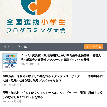
ライフスタイル
もっと見る
ノーベル賞受賞・白川英樹博士が小中高生を直接指導 名城大
学が講演会と導電性プラスチック実験イベントを開催
2026年8月8日
豊臣秀吉・秀長兄弟ゆかりの地を巡るスタンプラリーがスタート 和歌山市内5
カ所・近畿6カ所を巡り限定グッズをもらおう
2026年8月8日
長野・筑北村で「ちくほくタイムトラベルスタンプラリー」開催！謎解きを楽
しみながら全17スポットを巡る
2026年8月8日