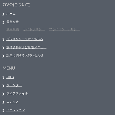
OVOについて
ホーム
運営会社
利用規約
サイトポリシー
プライバシーポリシー
プレスリリースはこちらへ
媒体資料および広告メニュー
記事に関するお問い合わせ
MENU
SDGs
ジェンダー
ライフスタイル
エンタメ
ファッション