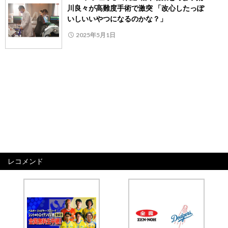
川良々が高難度手術で激突 「改心したっぽ
いしいいやつになるのかな？️」
2025年5月1日
レコメンド