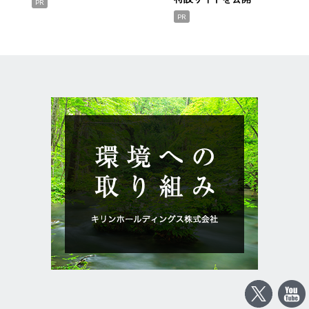
PR
PR