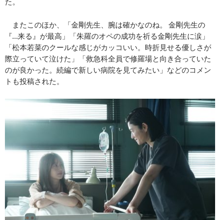
た。
またこのほか、「金剛先生、腕は確かなのね。 金剛先生の
『…来る』が最高」「朱羅のオペの成功を祈る金剛先生に涙」
「松本若菜のクールな感じがカッコいい。時折見せる優しさが
際立っていて泣けた」「救急科全員で修羅場と向き合っていた
のが良かった。続編で新しい病院を見てみたい」などのコメン
トも投稿された。