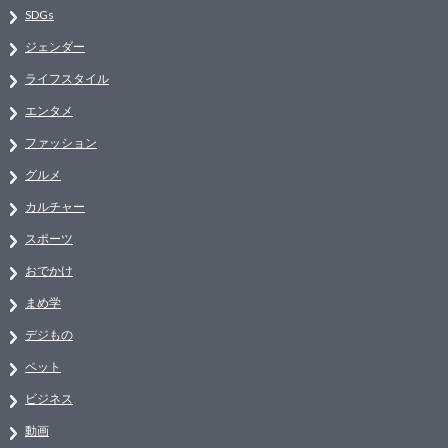
SDGs
ジェンダー
ライフスタイル
エンタメ
ファッション
グルメ
カルチャー
スポーツ
おでかけ
まめ学
デジもの
ペット
ビジネス
動画