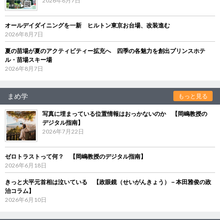
2026年8月7日
オールデイダイニングを一新 ヒルトン東京お台場、改装進む
2026年8月7日
夏の苗場が夏のアクティビティー拡充へ 四季の各魅力を創出プリンスホテ
ル・苗場スキー場
2026年8月7日
まめ学
もっと見る
写真に埋まっている位置情報はおっかないのか 【岡嶋教授の
デジタル指南】
2026年7月22日
ゼロトラストって何？ 【岡嶋教授のデジタル指南】
2026年6月18日
きっと大平元首相は泣いている 【政眼鏡（せいがんきょう）－本田雅俊の政
治コラム】
2026年6月10日