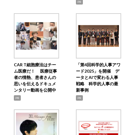
PR
CAR T細胞療法はチー
「第4回科学的人事アワ
ム医療だ！ 医療従事
ード2025」を開催 デ
者の情熱、患者さんの
ータとAIで変わる人事
思いを伝えるドキュメ
戦略 科学的人事の最
ンタリー動画を公開中
新事例
PR
PR