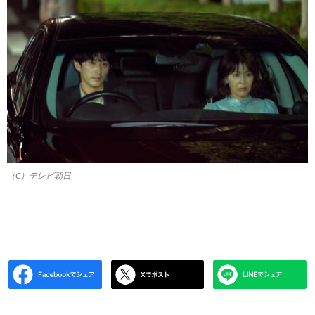
（C）テレビ朝日