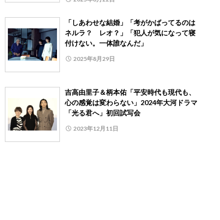
「しあわせな結婚」「考がかばってるのは
ネルラ？ レオ？」「犯人が気になって寝
付けない。一体誰なんだ」
2025年8月29日
吉高由里子＆柄本佑「平安時代も現代も、
心の感覚は変わらない」2024年大河ドラマ
「光る君へ」初回試写会
2023年12月11日