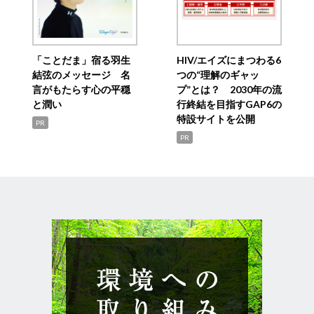
「ことだま」宿る羽生
HIV/エイズにまつわる6
結弦のメッセージ 名
つの“理解のギャッ
言がもたらす心の平穏
プ”とは？ 2030年の流
と潤い
行終結を目指すGAP6の
特設サイトを公開
PR
PR