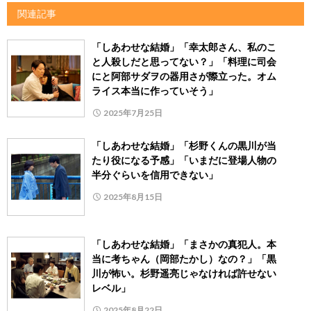
関連記事
「しあわせな結婚」「幸太郎さん、私のこ
と人殺しだと思ってない？」「料理に司会
にと阿部サダヲの器用さが際立った。オム
ライス本当に作っていそう」
2025年7月25日
「しあわせな結婚」「杉野くんの黒川が当
たり役になる予感」「いまだに登場人物の
半分ぐらいを信用できない」
2025年8月15日
「しあわせな結婚」「まさかの真犯人。本
当に考ちゃん（岡部たかし）なの？」「黒
川が怖い。杉野遥亮じゃなければ許せない
レベル」
2025年8月22日