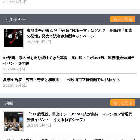
2026年8月3日
カルチャー
もっと見る
東野圭吾が選んだ「記憶に残る一文」はどれ？ 最新作『永遠
の記憶』発売で読者参加型キャンペーン
2026年8月7日
55年間、京の街を走り続けてきた車両 嵐山線・モボ301形、運行開始55周年
イベントを開催
2026年8月6日
夏季企画展「秀吉・秀長と和歌山」 和歌山市立博物館で8月8日から
2026年8月6日
動画
もっと見る
「100歳現役」目指すシニア1500人が集結 マンション管理代
務員イベント「うぇるねすシップ」
2026年8月4日