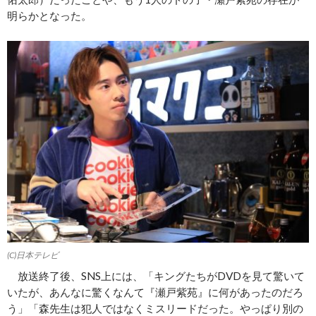
明らかとなった。
(C)日本テレビ
放送終了後、SNS上には、「キングたちがDVDを見て驚いて
いたが、あんなに驚くなんて『瀬戸紫苑』に何があったのだろ
う」「森先生は犯人ではなくミスリードだった。やっぱり別の