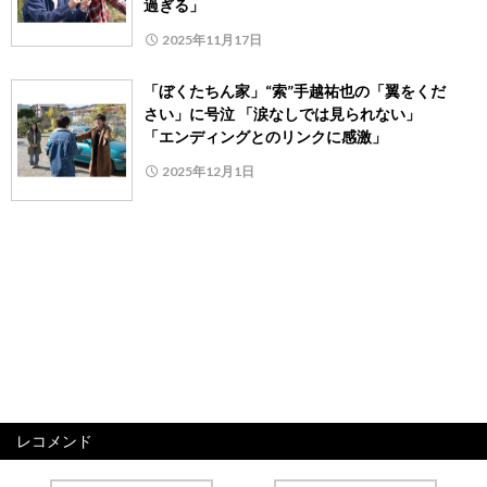
過ぎる」
2025年11月17日
「ぼくたちん家」“索”手越祐也の「翼をくだ
さい」に号泣 「涙なしでは見られない」
「エンディングとのリンクに感激」
2025年12月1日
レコメンド