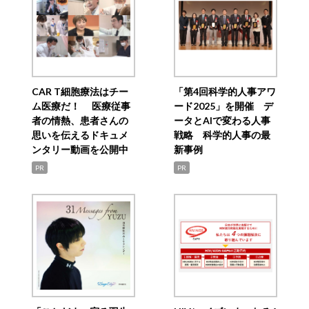
CAR T細胞療法はチー
「第4回科学的人事アワ
ム医療だ！ 医療従事
ード2025」を開催 デ
者の情熱、患者さんの
ータとAIで変わる人事
思いを伝えるドキュメ
戦略 科学的人事の最
ンタリー動画を公開中
新事例
PR
PR