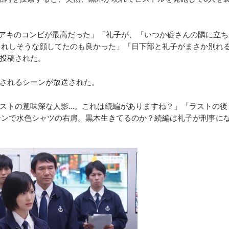
アキのコンビが最高だった」「礼子が、『いつか碇さんの隣に立ち
うれしそうな顔してたのも良かった」「日下部と礼子がまさか別れ
が投稿された。
されるシーンが放送された。
ストの意味深な人影…。これは続編がありますね？」「ラストの後
ーンで水色シャツの右肩。黒木生きてるのか？続編は礼子が刑事に