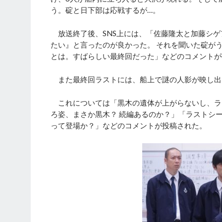
う。碇と日下部は応戦するが…。
放送終了後、SNS上には、「佐藤隆太と加藤シゲ
たい』と言ったのが良かった。 それを聞いた碇が
とは。すばらしい最終回だった​​」などのコメント
また最終回ラストには、船上で謎の人影が映し出
これについては「黒木の遺体が上がらないし、ラ
ろ姿、まさか黒木？ 続編あるのか？」「ラストシ
って登場か？」などのコメントが投稿された。