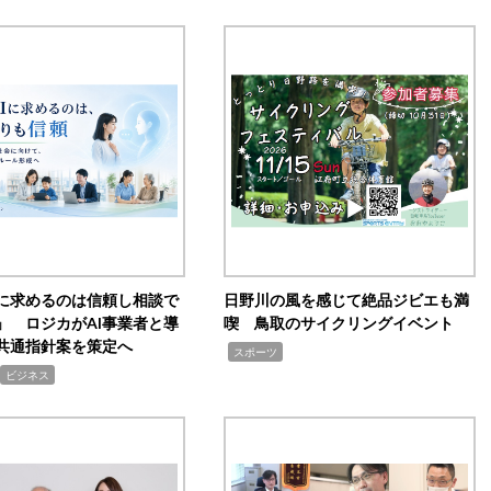
Iに求めるのは信頼し相談で
日野川の風を感じて絶品ジビエも満
」 ロジカがAI事業者と導
喫 鳥取のサイクリングイベント
共通指針案を策定へ
,
スポーツ
ビジネス