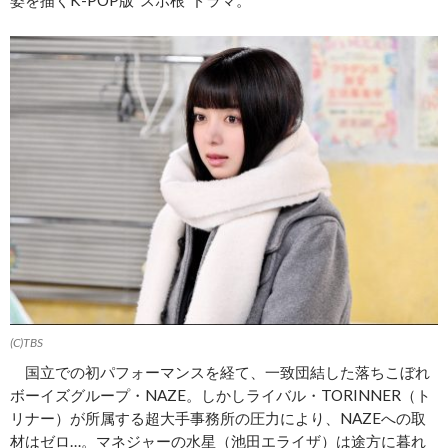
(C)TBS
国立での初パフォーマンスを経て、一致団結した落ちこぼれ
ボーイズグループ・NAZE。しかしライバル・TORINNER（ト
リナー）が所属する超大手事務所の圧力により、NAZEへの取
材はゼロ…。マネジャーの水星（池田エライザ）は途方に暮れ