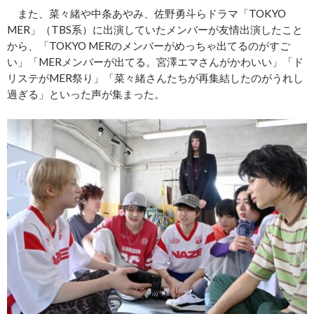
また、菜々緒や中条あやみ、佐野勇斗らドラマ「TOKYO
MER」（TBS系）に出演していたメンバーが友情出演したこと
から、「TOKYO MERのメンバーがめっちゃ出てるのがすご
い」「MERメンバーが出てる。宮澤エマさんがかわいい」「ド
リステがMER祭り」「菜々緒さんたちが再集結したのがうれし
過ぎる」といった声が集まった。