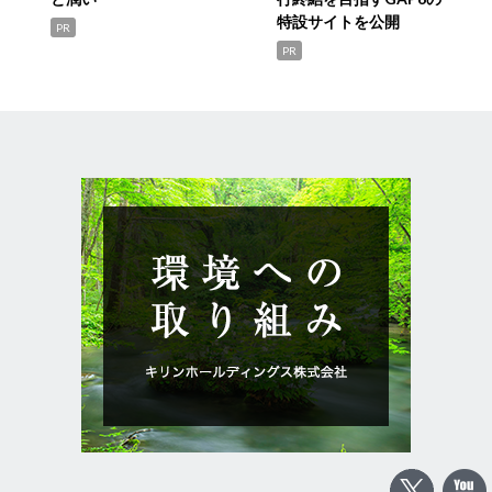
特設サイトを公開
PR
PR