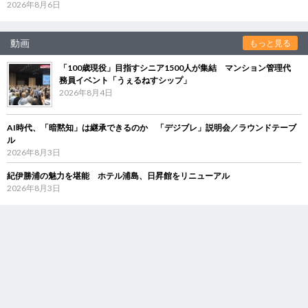
2026年8月6日
動画
もっと見る
「100歳現役」目指すシニア1500人が集結 マンション管理代
務員イベント「うぇるねすシップ」
2026年8月4日
AI時代、「暗黙知」は継承できるのか 「デジブレ」説明会／ラウンドテーブ
ル
2026年8月3日
紀伊勝浦の魅力を堪能 ホテル浦島、日昇館をリニューアル
2026年8月3日