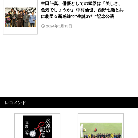
生田斗真、俳優としての武器は「美しさ、
色気でしょうか」 中村倫也、西野七瀬と共
に劇団☆新感線で“生誕39年”記念公演
2024年5月13日
レコメンド