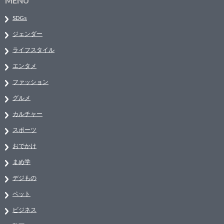
MENU
SDGs
ジェンダー
ライフスタイル
エンタメ
ファッション
グルメ
カルチャー
スポーツ
おでかけ
まめ学
デジもの
ペット
ビジネス