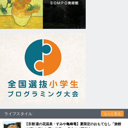
ライフスタイル
もっと見る
【京都 湯の花温泉・すみや亀峰菴】夏限定のおもてなし「旅館