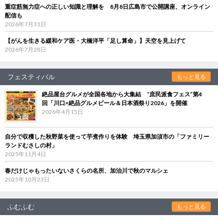
重症筋無力症への正しい知識と理解を 8月8日広島市で公開講座、オンライン
配信も
2026年7月31日
【がんを生きる緩和ケア医・大橋洋平「足し算命」】天空を見上げて
2026年7月28日
フェスティバル
もっと見る
絶品屋台グルメが全国各地から大集結 “庶民派食フェス”第4
回「川口×絶品グルメビール＆日本酒祭り2026」を開催
2026年4月15日
自分で収穫した秋野菜を使って芋煮作りを体験 埼玉県加須市の「ファミリー
ランドむさしの村」
2025年11月4日
春だけじゃもったいないさくらの名所、加治川で秋のマルシェ
2025年10月23日
ふむふむ
もっと見る