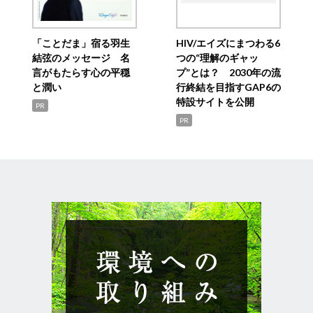
「ことだま」宿る羽生
HIV/エイズにまつわる6
結弦のメッセージ 名
つの“理解のギャッ
言がもたらす心の平穏
プ”とは？ 2030年の流
と潤い
行終結を目指すGAP6の
特設サイトを公開
PR
PR