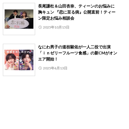
長尾謙杜＆山田杏奈、ティーンのお悩みに
胸キュン 『恋に至る病』公開直前！ティー
ン限定お悩み相談会
2025年10月15日
なにわ男子の道枝駿佑が一人二役で出演
「ｉｎゼリーフルーツ食感」の新CMがオン
エア開始！
2025年6月13日