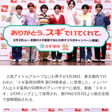
人気アイドルグループなにわ男子が1月28日、東京都内で行
われた「スギ薬局50周年 新CM発表会」に登壇した。メンバー
7人はスギ薬局の50周年のアンバサダーに就任。新曲「スキス
ギ」がCMソングとして採用され、新CMが2月2日より順次全国
で放映開始される。