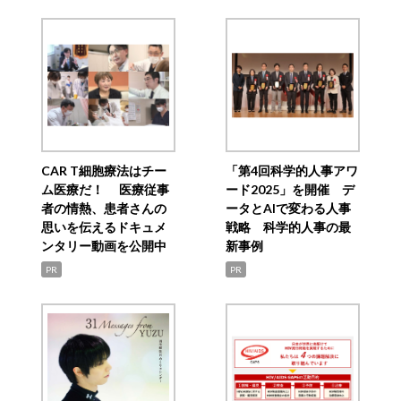
CAR T細胞療法はチー
「第4回科学的人事アワ
ム医療だ！ 医療従事
ード2025」を開催 デ
者の情熱、患者さんの
ータとAIで変わる人事
思いを伝えるドキュメ
戦略 科学的人事の最
ンタリー動画を公開中
新事例
PR
PR