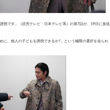
拐です」（読売テレビ・日本テレビ系）の第7話が、19日に放送
めに、他人の子どもを誘拐できるか?」という極限の選択を迫られ