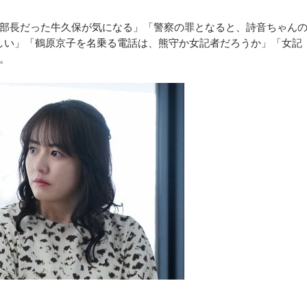
部長だった牛久保が気になる」「警察の罪となると、詩音ちゃん
しい」「鶴原京子を名乗る電話は、熊守か女記者だろうか」「女記
。