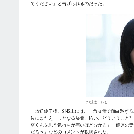
てください」と告げられるのだった。
(C)読売テレビ
放送終了後、SNS上には、「急展開で面白過ぎる
後にまたえーっとなる展開。怖い、どういうこと?
空くんを思う気持ちが痛いほど分かる」「鶴原の妻
だろう」などのコメントが投稿された。