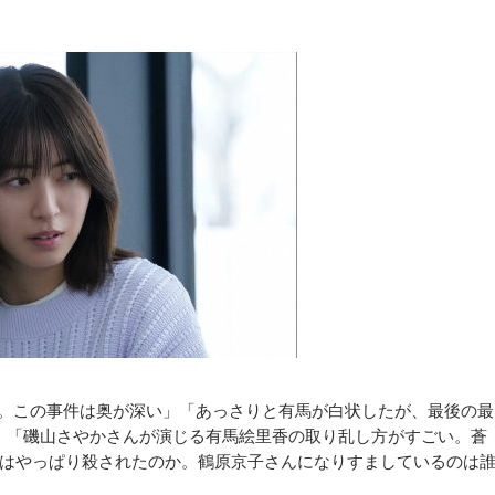
。この事件は奥が深い」「あっさりと有馬が白状したが、最後の最
」「磯山さやかさんが演じる有馬絵里香の取り乱し方がすごい。蒼
はやっぱり殺されたのか。鶴原京子さんになりすましているのは