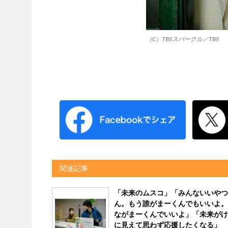
（C）TBSスパークル／TBS
関連記事
「未来のムスコ」「みんないいやつ
ん。もう誰がまーくんでもいいよ。
ながまーくんでいいよ」「未来がけ
に見えて思わず応援したくなる」