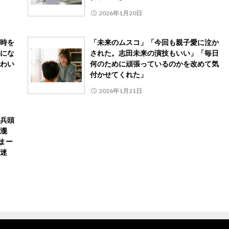
2026年1月20日
時を
「未来のムスコ」「今回も親子愛に泣か
にな
された。志田未来の演技もいい」「毎日
わい
何のために頑張っているのかを改めて気
付かせてくれた」
2026年1月21日
兵頭
瀧
まー
迷