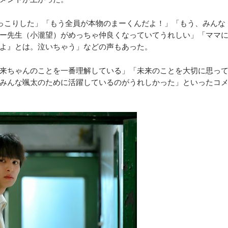
っこりした」「もう全員が本物のまーくんだよ！」「もう、みんな
ー先生（小瀧望）がめっちゃ仲良くなっていてうれしい」「ママ
よ』とは。泣いちゃう」などの声もあった。
来ちゃんのことを一番理解している」「未来のことを大切に思っ
みんな颯太のために活躍しているのがうれしかった」といったコ