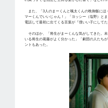
また、「3人のまーくんと颯太くんの晩御飯にほ
マーくんでいいじゃん！」「ヨッシー（塩野）とま
電話して最初に出てくる言葉が『僕いい子にしてた
そのほか、「将生がまーくんな気がしてきた。未
いる将生の葛藤がよく分かった」「劇団の人たちが
ントもあった。