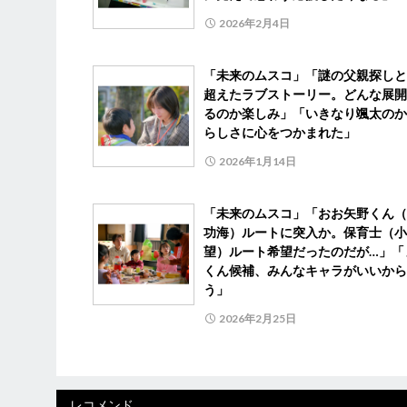
2026年2月4日
「未来のムスコ」「謎の父親探しと
超えたラブストーリー。どんな展開
るのか楽しみ」「いきなり颯太のか
らしさに心をつかまれた」
2026年1月14日
「未来のムスコ」「おお矢野くん（
功海）ルートに突入か。保育士（小
望）ルート希望だったのだが…」「
くん候補、みんなキャラがいいから
う」
2026年2月25日
レコメンド