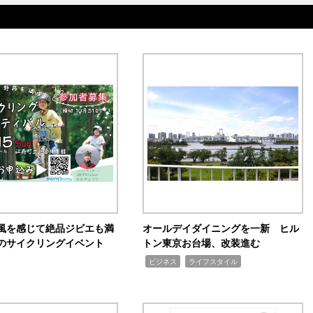
風を感じて絶品ジビエも満
オールデイダイニングを一新 ヒル
のサイクリングイベント
トン東京お台場、改装進む
,
,
ビジネス
ライフスタイル