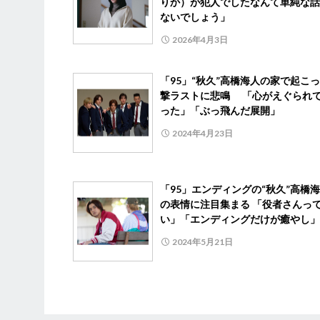
りか）が犯人でしたなんて単純な話
ないでしょう」
2026年4月3日
「95」“秋久”高橋海人の家で起こ
撃ラストに悲鳴 「心がえぐられ
った」「ぶっ飛んだ展開」
2024年4月23日
「95」エンディングの“秋久”高橋
の表情に注目集まる 「役者さんっ
い」「エンディングだけが癒やし」
2024年5月21日