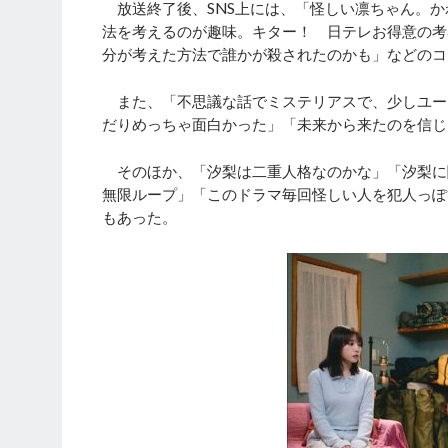
放送終了後、SNS上には、「怪しい凛ちゃん。か
法を考えるのが趣味。キター！ 日テレお得意の考
分が考えた方法で誰かが殺されたのかも」などのコ
また、「不思議な話でミステリアスで、少しユー
だりめっちゃ面白かった」「未来から来たのを信じ
そのほか、「汐梨は二重人格なのかな」「汐梨に
無限ループ」「このドラマ毎回怪しい人を犯人っぽ
もあった。