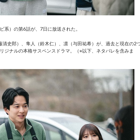
ビ系）の第6話が、7日に放送された。
藤清史郎）、隼人（鈴木仁）、凛（与田祐希）が、過去と現在の2
リジナルの本格サスペンスドラマ。（※以下、ネタバレを含みま