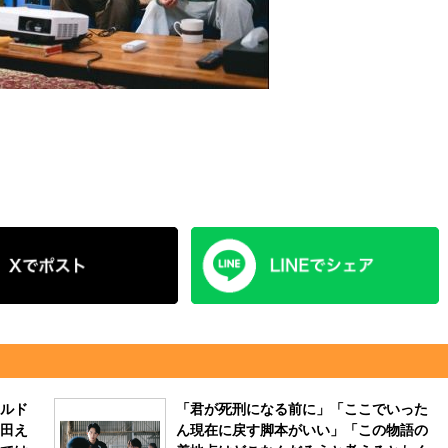
ルド
「君が死刑になる前に」「ここでいった
田え
ん現在に戻す脚本がいい」「この物語の