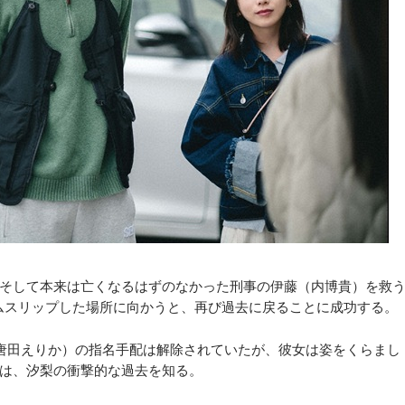
そして本来は亡くなるはずのなかった刑事の伊藤（内博貴）を救
イムスリップした場所に向かうと、再び過去に戻ることに成功する。
唐田えりか）の指名手配は解除されていたが、彼女は姿をくらまし
は、汐梨の衝撃的な過去を知る。