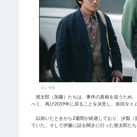
（C）YTV
琥太郎（加藤）たちは、事件の真相を追うため、
べく、再び2019年に戻ることを決意し、前回タ
以前いたときから2週間が経過しており、汐梨（
ていた。そして伊藤に話を聞きに行った琥太郎たち