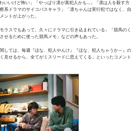
わいいけど怖い」「やっぱり凛が真犯人かも…」「凛は人を殺す方
察系ドラマのサイコパスキャラ」「凛ちゃんは実行犯ではなく、
メントが上がった。
モラスでもあって。久々にドラマに引き込まれている」「競馬の
させるために使った競馬メモ」などの声もあった。
関しては、毎週『ほな、犯人やんけ』『ほな、犯人ちゃうか～』
く見せるから、全てがミスリードに思えてくる」といったコメン