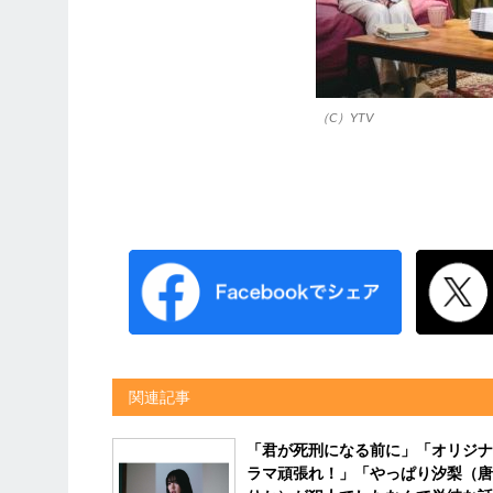
（C）YTV
関連記事
「君が死刑になる前に」「オリジナ
ラマ頑張れ！」「やっぱり汐梨（唐