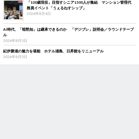
「100歳現役」目指すシニア1500人が集結 マンション管理代
務員イベント「うぇるねすシップ」
2026年8月4日
AI時代、「暗黙知」は継承できるのか 「デジブレ」説明会／ラウンドテーブ
ル
2026年8月3日
紀伊勝浦の魅力を堪能 ホテル浦島、日昇館をリニューアル
2026年8月3日