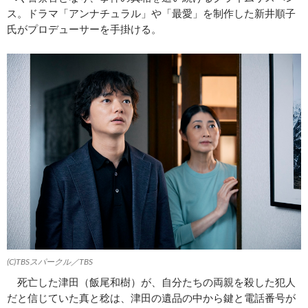
ス。ドラマ「アンナチュラル」や「最愛」を制作した新井順子
氏がプロデューサーを手掛ける。
(C)TBSスパークル／TBS
死亡した津田（飯尾和樹）が、自分たちの両親を殺した犯人
だと信じていた真と稔は、津田の遺品の中から鍵と電話番号が