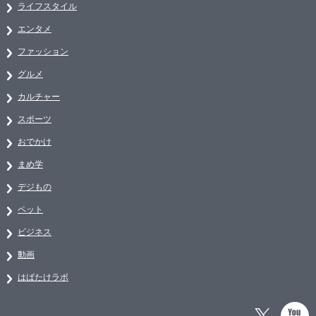
ライフスタイル
エンタメ
ファッション
グルメ
カルチャー
スポーツ
おでかけ
まめ学
デジもの
ペット
ビジネス
動画
はばたけラボ