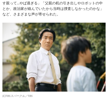
す親って…やば過ぎる」「父親の机の引き出しやロボットの中
とか、政治家が絡んでいたから当時は捜査しなかったのかな」
など、さまざまな声が寄せられた。
(C)TBSスパークル／TBS