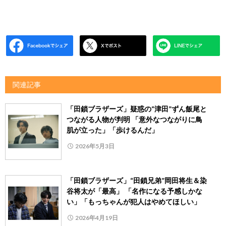
関連記事
「田鎖ブラザーズ」疑惑の“津田”ずん飯尾と
つながる人物が判明 「意外なつながりに鳥
肌が立った」「歩けるんだ」
2026年5月3日
「田鎖ブラザーズ」“田鎖兄弟”岡田将生＆染
谷将太が「最高」 「名作になる予感しかな
い」「もっちゃんが犯人はやめてほしい」
2026年4月19日