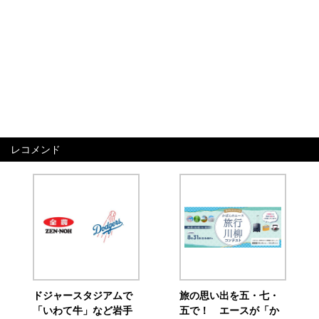
レコメンド
ドジャースタジアムで
旅の思い出を五・七・
「いわて牛」など岩手
五で！ エースが「か