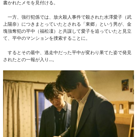
書かれたメモを見付ける。
一方、強行犯係では、放火殺人事件で殺された水澤愛子（武
上陽奈）につきまとっていたとされる「東郷」という男が、金
塊強奪犯の平中（福松凜）と共謀して愛子を追っていたと見立
て、平中のマンションを捜索することに。
するとその最中、逃走中だった平中が変わり果てた姿で発見
されたとの一報が入り…。