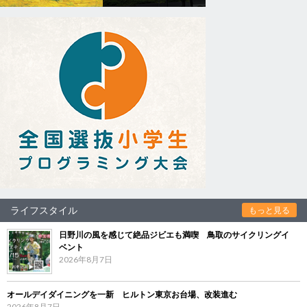
ライフスタイル
もっと見る
日野川の風を感じて絶品ジビエも満喫 鳥取のサイクリングイ
ベント
2026年8月7日
オールデイダイニングを一新 ヒルトン東京お台場、改装進む
2026年8月7日