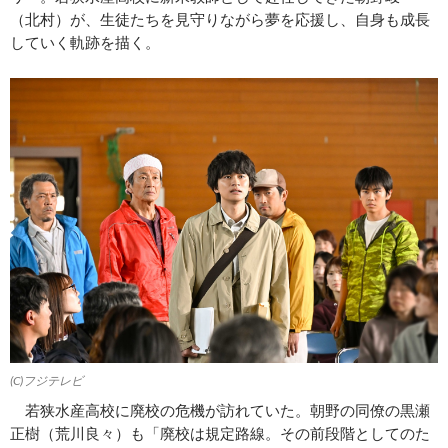
（北村）が、生徒たちを見守りながら夢を応援し、自身も成長
していく軌跡を描く。
(C)フジテレビ
若狭水産高校に廃校の危機が訪れていた。朝野の同僚の黒瀬
正樹（荒川良々）も「廃校は規定路線。その前段階としてのた