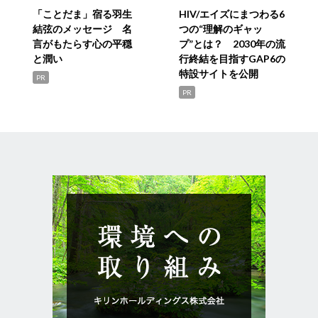
「ことだま」宿る羽生
HIV/エイズにまつわる6
結弦のメッセージ 名
つの“理解のギャッ
言がもたらす心の平穏
プ”とは？ 2030年の流
と潤い
行終結を目指すGAP6の
特設サイトを公開
PR
PR