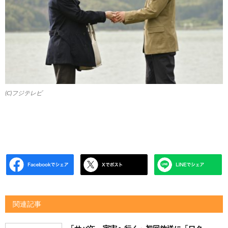
(C)フジテレビ
関連記事