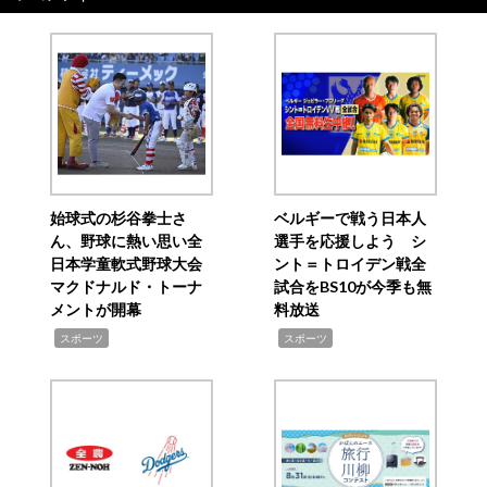
始球式の杉谷拳士さ
ベルギーで戦う日本人
ん、野球に熱い思い全
選手を応援しよう シ
日本学童軟式野球大会
ント＝トロイデン戦全
マクドナルド・トーナ
試合をBS10が今季も無
メントが開幕
料放送
,
,
スポーツ
スポーツ