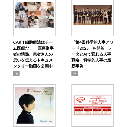
CAR T細胞療法はチー
「第4回科学的人事アワ
ム医療だ！ 医療従事
ード2025」を開催 デ
者の情熱、患者さんの
ータとAIで変わる人事
思いを伝えるドキュメ
戦略 科学的人事の最
ンタリー動画を公開中
新事例
PR
PR