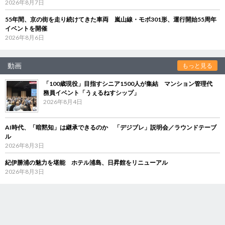
2026年8月7日
55年間、京の街を走り続けてきた車両 嵐山線・モボ301形、運行開始55周年
イベントを開催
2026年8月6日
動画
もっと見る
「100歳現役」目指すシニア1500人が集結 マンション管理代
務員イベント「うぇるねすシップ」
2026年8月4日
AI時代、「暗黙知」は継承できるのか 「デジブレ」説明会／ラウンドテーブ
ル
2026年8月3日
紀伊勝浦の魅力を堪能 ホテル浦島、日昇館をリニューアル
2026年8月3日