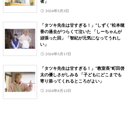
者」
2026年5月3日
「タツキ先生は甘すぎる！」“しずく”松本穂
香の過去がつらくて泣いた 「しーちゃんが
頑張った回」「智紀が元気になってうれし
い」
2026年5月17日
「タツキ先生は甘すぎる！」“教室長”町田啓
太の優しさがしみる 「子どもにどこまでも
寄り添ってくれるところがよい」
2026年4月12日