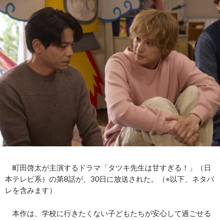
町田啓太が主演するドラマ「タツキ先生は甘すぎる！」（日
本テレビ系）の第8話が、30日に放送された。（※以下、ネタバ
レを含みます）
本作は、学校に行きたくない子どもたちが安心して過ごせる