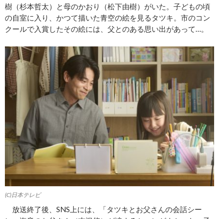
樹（杉本哲太）と母のかおり（松下由樹）がいた。子どもの頃
の自室に入り、かつて描いた青空の絵を見るタツキ。市のコン
クールで入賞したその絵には、父とのある思い出があって…。
(C)日本テレビ
放送終了後、SNS上には、「タツキとお父さんの会話シー