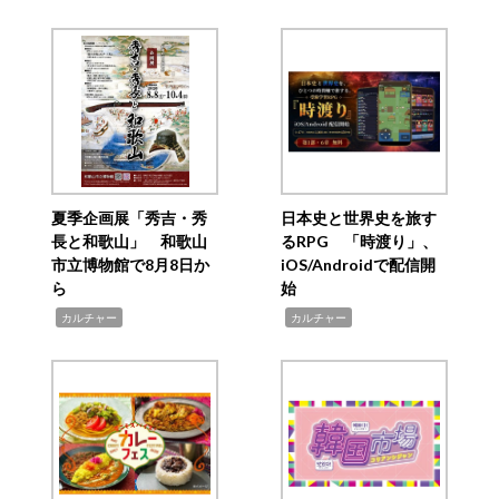
夏季企画展「秀吉・秀
日本史と世界史を旅す
長と和歌山」 和歌山
るRPG 「時渡り」、
市立博物館で8月8日か
iOS/Androidで配信開
ら
始
,
,
カルチャー
カルチャー