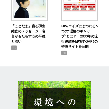
「ことだま」宿る羽生
HIV/エイズにまつわる6
結弦のメッセージ 名
つの“理解のギャッ
言がもたらす心の平穏
プ”とは？ 2030年の流
と潤い
行終結を目指すGAP6の
特設サイトを公開
PR
PR