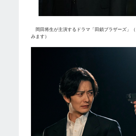
岡田将生が主演するドラマ「田鎖ブラザーズ」（T
みます）