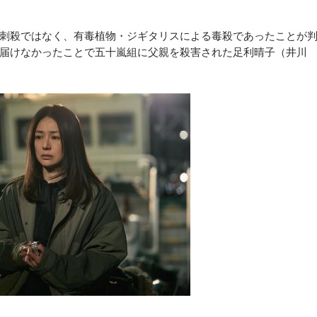
刺殺ではなく、有毒植物・ジギタリスによる毒殺であったことが
届けなかったことで五十嵐組に父親を殺害された足利晴子（井川