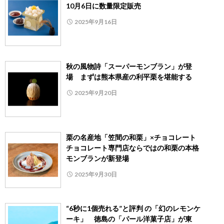
10月6日に数量限定販売
2025年9月16日
秋の風物詩「スーパーモンブラン」が登
場 まずは熊本県産の利平栗を堪能する
2025年9月20日
栗の名産地「笠間の和栗」×チョコレート
チョコレート専門店ならではの和栗の本格
モンブランが新登場
2025年9月30日
“6秒に1個売れる”と評判 の「幻のレモンケ
ーキ」 徳島の「パール洋菓子店」が東