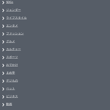
SDGs
ジェンダー
ライフスタイル
エンタメ
ファッション
グルメ
カルチャー
スポーツ
おでかけ
まめ学
デジもの
ペット
ビジネス
動画