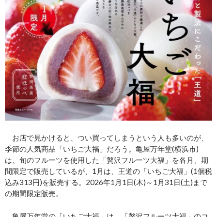
お店で見かけると、つい買ってしまうという人も多いのが、
季節の人気商品「いちご大福」だろう。亀屋万年堂(横浜市)
は、旬のフルーツを使用した「贅沢フルーツ大福」を各月、期
間限定で販売しているが、1月は、王道の「いちご大福」(1個税
込み313円)を販売する。2026年1月1日(木)～1月31日(土)まで
の期間限定販売。
亀屋万年堂の「いちご大福」は、「贅沢フルーツ大福」のコ