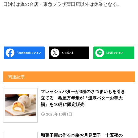
日(水)は旗の台店・東急プラザ蒲田店以外は休業となる。
関連記事
フレッシュバターが3種のさつまいもを引き
立てる 亀屋万年堂が「濃厚バターお芋大
福」を10月に限定販売
2025年10月1日
和菓子屋の作る本格お月見団子 十五夜の