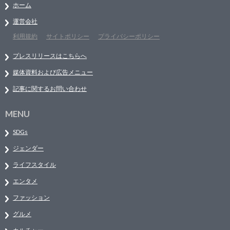
ホーム
運営会社
利用規約
サイトポリシー
プライバシーポリシー
プレスリリースはこちらへ
媒体資料および広告メニュー
記事に関するお問い合わせ
MENU
SDGs
ジェンダー
ライフスタイル
エンタメ
ファッション
グルメ