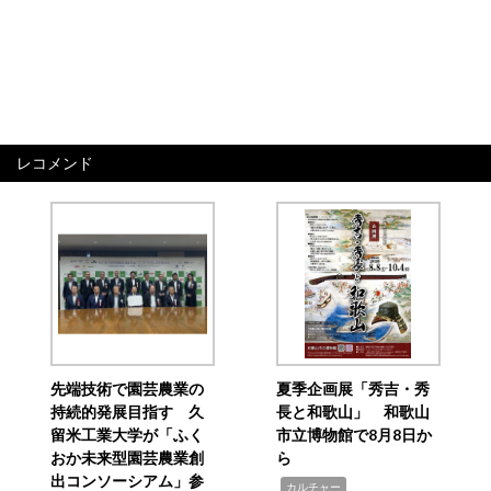
レコメンド
先端技術で園芸農業の
夏季企画展「秀吉・秀
持続的発展目指す 久
長と和歌山」 和歌山
留米工業大学が「ふく
市立博物館で8月8日か
おか未来型園芸農業創
ら
出コンソーシアム」参
,
カルチャー