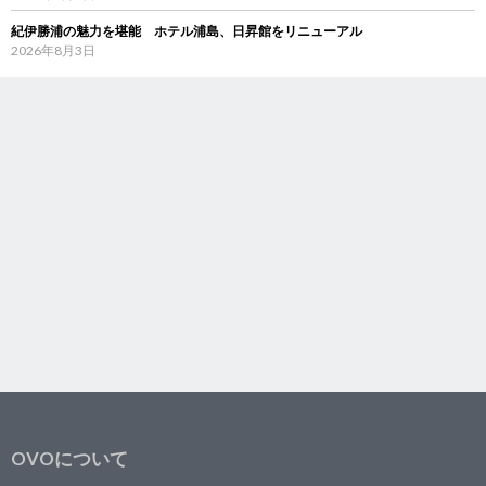
紀伊勝浦の魅力を堪能 ホテル浦島、日昇館をリニューアル
2026年8月3日
OVOについて