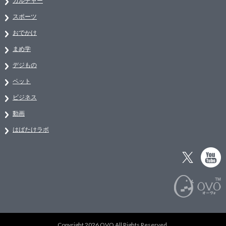
カルチャー
スポーツ
おでかけ
まめ学
デジもの
ペット
ビジネス
動画
はばたけラボ
Copyright 2026 OVO All Rights Reserved.