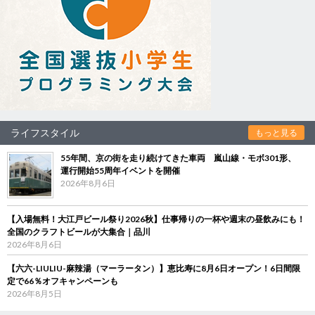
ライフスタイル
もっと見る
55年間、京の街を走り続けてきた車両 嵐山線・モボ301形、
運行開始55周年イベントを開催
2026年8月6日
【入場無料！大江戸ビール祭り2026秋】仕事帰りの一杯や週末の昼飲みにも！
全国のクラフトビールが大集合｜品川
2026年8月6日
【六六-LIULIU-麻辣湯（マーラータン）】恵比寿に8月6日オープン！6日間限
定で66％オフキャンペーンも
2026年8月5日