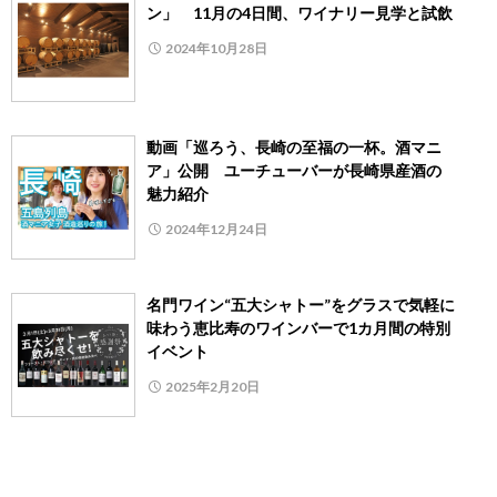
ン」 11月の4日間、ワイナリー見学と試飲
2024年10月28日
動画「巡ろう、長崎の至福の一杯。酒マニ
ア」公開 ユーチューバーが長崎県産酒の
魅力紹介
2024年12月24日
名門ワイン“五大シャトー”をグラスで気軽に
味わう恵比寿のワインバーで1カ月間の特別
イベント
2025年2月20日