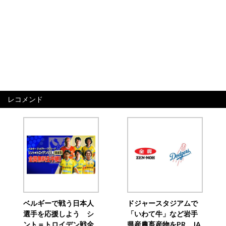
レコメンド
ベルギーで戦う日本人
ドジャースタジアムで
選手を応援しよう シ
「いわて牛」など岩手
ント＝トロイデン戦全
県産農畜産物をPR JA