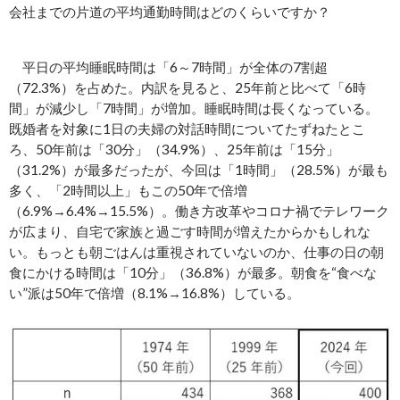
会社までの片道の平均通勤時間はどのくらいですか？
平日の平均睡眠時間は「6～7時間」が全体の7割超
（72.3%）を占めた。内訳を見ると、25年前と比べて「6時
間」が減少し「7時間」が増加。睡眠時間は長くなっている。
既婚者を対象に1日の夫婦の対話時間についてたずねたとこ
ろ、50年前は「30分」（34.9%）、25年前は「15分」
（31.2%）が最多だったが、今回は「1時間」（28.5%）が最も
多く、「2時間以上」もこの50年で倍増
（6.9%→6.4%→15.5%）。働き方改革やコロナ禍でテレワーク
が広まり、自宅で家族と過ごす時間が増えたからかもしれな
い。もっとも朝ごはんは重視されていないのか、仕事の日の朝
食にかける時間は「10分」（36.8%）が最多。朝食を“食べな
い”派は50年で倍増（8.1%→16.8%）している。