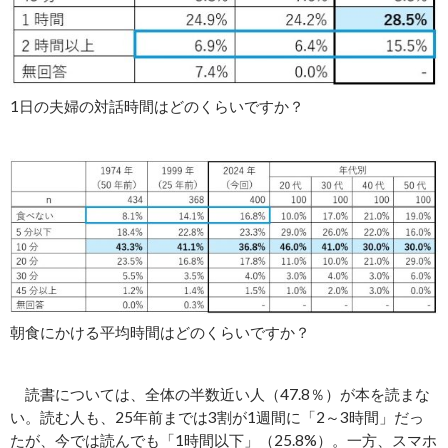
1日の夫婦の対話時間はどのくらいですか？
朝食にかける平均時間はどのくらいですか？
読書については、全体の半数近い人（47.8％）が本を読まな
い。読む人も、25年前までは3割が1週間に「2～3時間」だっ
たが、今では読んでも「1時間以下」（25.8%）。一方、スマホ