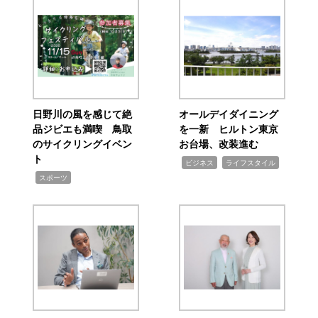
日野川の風を感じて絶
オールデイダイニング
品ジビエも満喫 鳥取
を一新 ヒルトン東京
のサイクリングイベン
お台場、改装進む
ト
,
,
ビジネス
ライフスタイル
,
スポーツ