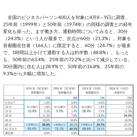
全国のビジネスパーソン400人を対象に4月8～9日に調査。
25年前（1999年）と50年前（1974年）の同様の調査との経年
変化も探った。まず働き方。通勤時間についてみると、30分
（24.3%）という人が最多で、次点が60分（21.3%）。対象を
首都圏在住者（166人）に限定すると、60分（24.7%）が最多
で、1時間以上かけて通勤する人は約半数（48.8%）。もっと
も、50年前の63.4%、25年前の72.2%と比べて減少している。
30分圏内に住む人は28.9%で、50年前の16.8%、25年前の
9.3%から大幅に増加した。