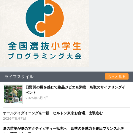
ライフスタイル
もっと見る
日野川の風を感じて絶品ジビエも満喫 鳥取のサイクリングイ
ベント
2026年8月7日
オールデイダイニングを一新 ヒルトン東京お台場、改装進む
2026年8月7日
夏の苗場が夏のアクティビティー拡充へ 四季の各魅力を創出プリンスホテ