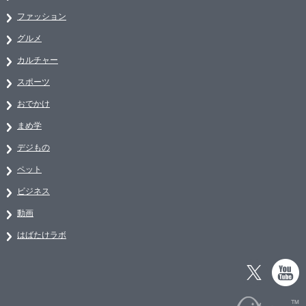
ファッション
グルメ
カルチャー
スポーツ
おでかけ
まめ学
デジもの
ペット
ビジネス
動画
はばたけラボ