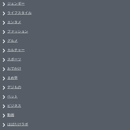
ジェンダー
ライフスタイル
エンタメ
ファッション
グルメ
カルチャー
スポーツ
おでかけ
まめ学
デジもの
ペット
ビジネス
動画
はばたけラボ