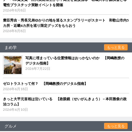
電性プラスチック実験イベントを開催
2026年8月8日
豊臣秀吉・秀長兄弟ゆかりの地を巡るスタンプラリーがスタート 和歌山市内5
カ所・近畿6カ所を巡り限定グッズをもらおう
2026年8月8日
まめ学
もっと見る
写真に埋まっている位置情報はおっかないのか 【岡嶋教授の
デジタル指南】
2026年7月22日
ゼロトラストって何？ 【岡嶋教授のデジタル指南】
2026年6月18日
きっと大平元首相は泣いている 【政眼鏡（せいがんきょう）－本田雅俊の政
治コラム】
2026年6月10日
グルメ
もっと見る