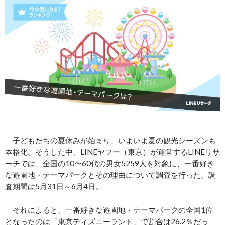
子どもたちの夏休みが始まり、いよいよ夏の観光シーズンも
本格化。そうした中、LINEヤフー（東京）が運営するLINEリサ
ーチでは、全国の10〜60代の男女5259人を対象に、一番好き
な遊園地・テーマパークとその理由について調査を行った。調
査期間は5月31日～6月4日。
それによると、一番好きな遊園地・テーマパークの全国1位
となったのは「東京ディズニーランド」で割合は26.2％だっ