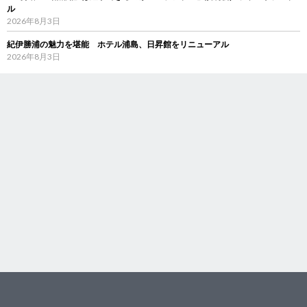
ル
2026年8月3日
紀伊勝浦の魅力を堪能 ホテル浦島、日昇館をリニューアル
2026年8月3日