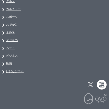
グルメ
カルチャー
スポーツ
おでかけ
まめ学
デジもの
ペット
ビジネス
動画
はばたけラボ