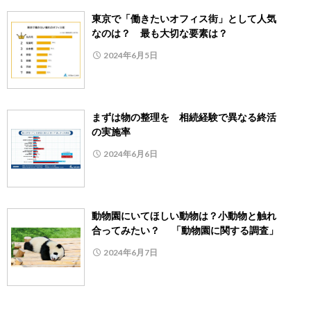
東京で「働きたいオフィス街」として人気
なのは？ 最も大切な要素は？
2024年6月5日
まずは物の整理を 相続経験で異なる終活
の実施率
2024年6月6日
動物園にいてほしい動物は？小動物と触れ
合ってみたい？ 「動物園に関する調査」
2024年6月7日