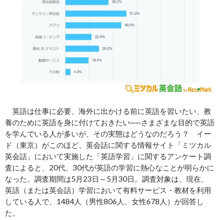
英語は仕事に必要、海外に出かける前に英語を習いたい、教
養のために英語を身に付けておきたい──さまざまな目的で英語
を学んでいる人が多いが、その実態はどうなのだろう？ イー
ド（東京）がこのほど、英会話に関する情報サイト「ミツカル
英会話」において実施した「英語学習」に関するアンケート調
査によると、20代、30代が英語の学習に熱心なことが明らかに
なった。調査期間は5月23日～5月30日。調査対象は、現在、
英語（または英会話）学習において有料サービス・教材を利用
している人で、1484人（男性806人、女性678人）が回答し
た。