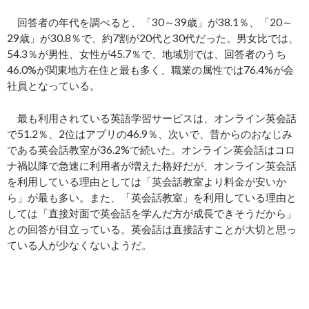
回答者の年代を調べると、「30～39歳」が38.1％、「20～
29歳」が30.8％で、約7割が20代と30代だった。男女比では、
54.3％が男性、女性が45.7％で、地域別では、回答者のうち
46.0%が関東地方在住と最も多く、職業の属性では76.4%が会
社員となっている。
最も利用されている英語学習サービスは、オンライン英会話
で51.2％、2位はアプリの46.9％、次いで、昔からのおなじみ
である英会話教室が36.2%で続いた。オンライン英会話はコロ
ナ禍以降で急速に利用者が増えた格好だが、オンライン英会話
を利用している理由としては「英会話教室より料金が安いか
ら」が最も多い。また、「英会話教室」を利用している理由と
しては「直接対面で英会話を学んだ方が成長できそうだから」
との回答が目立っている。英会話は直接話すことが大切と思っ
ている人が少なくないようだ。