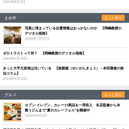
2026年8月5日
まめ学
もっと見る
写真に埋まっている位置情報はおっかないのか 【岡嶋教授の
デジタル指南】
2026年7月22日
ゼロトラストって何？ 【岡嶋教授のデジタル指南】
2026年6月18日
きっと大平元首相は泣いている 【政眼鏡（せいがんきょう）－本田雅俊の政
治コラム】
2026年6月10日
グルメ
もっと見る
セブン‐イレブン、カレー15商品を一斉投入 名店監修から冷
製うどんまで“夏のカレーフェス”を開催中
2026年8月6日