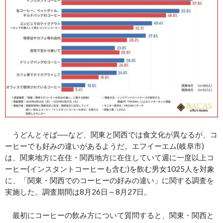
うどんとそば──など、関東と関西では食文化が異なるが、コ
ーヒーでも好みの違いがあるようだ。エフイーエム(岐阜市)
は、関東地方に在住・関西地方に在住していて週に一度以上コ
ーヒー(インスタントコーヒーも含む)を飲む男女1025人を対象
に、「関東・関西でのコーヒーの好みの違い」に関する調査を
実施した。調査期間は8月26日～8月27日。
最初にコーヒーの飲み方について質問すると、関東・関西と