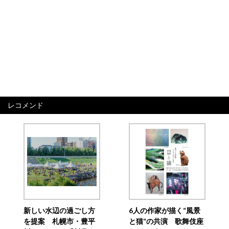
レコメンド
新しい水辺の過ごし方
6人の作家が描く“風景
を提案 札幌市・豊平
と猫”の共演 歌舞伎座