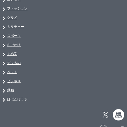
ファッション
グルメ
カルチャー
スポーツ
おでかけ
まめ学
デジもの
ペット
ビジネス
動画
はばたけラボ