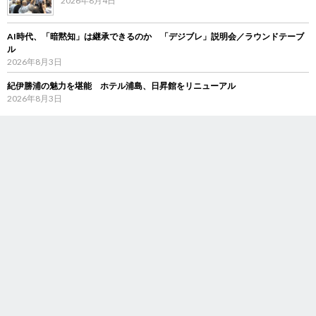
2026年8月4日
AI時代、「暗黙知」は継承できるのか 「デジブレ」説明会／ラウンドテーブ
ル
2026年8月3日
紀伊勝浦の魅力を堪能 ホテル浦島、日昇館をリニューアル
2026年8月3日