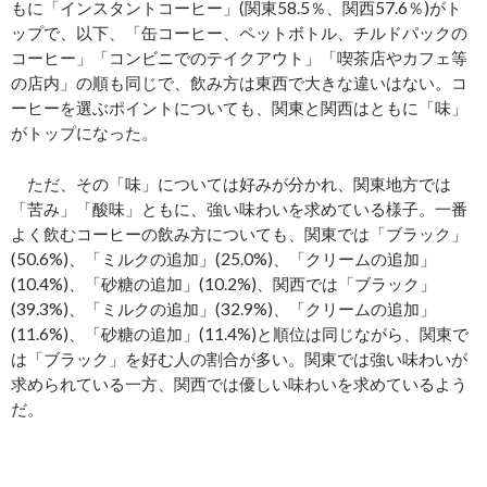
もに「インスタントコーヒー」(関東58.5％、関西57.6％)がト
ップで、以下、「缶コーヒー、ペットボトル、チルドパックの
コーヒー」「コンビニでのテイクアウト」「喫茶店やカフェ等
の店内」の順も同じで、飲み方は東西で大きな違いはない。コ
ーヒーを選ぶポイントについても、関東と関西はともに「味」
がトップになった。
ただ、その「味」については好みが分かれ、関東地方では
「苦み」「酸味」ともに、強い味わいを求めている様子。一番
よく飲むコーヒーの飲み方についても、関東では「ブラック」
(50.6%)、「ミルクの追加」(25.0%)、「クリームの追加」
(10.4%)、「砂糖の追加」(10.2%)、関西では「ブラック」
(39.3%)、「ミルクの追加」(32.9%)、「クリームの追加」
(11.6%)、「砂糖の追加」(11.4%)と順位は同じながら、関東で
は「ブラック」を好む人の割合が多い。関東では強い味わいが
求められている一方、関西では優しい味わいを求めているよう
だ。