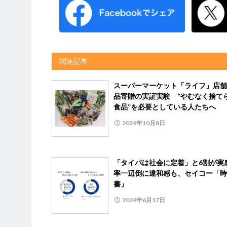
関連記事
スーパーマーケット「ライフ」店舗
品寄贈の実証実験 “やむなく捨て
食品”を必要としている人たちへ
2024年10月8日
「タイパは社会に定着」と6割が実
率一辺倒に違和感も、セイコー「時
書」
2024年6月17日