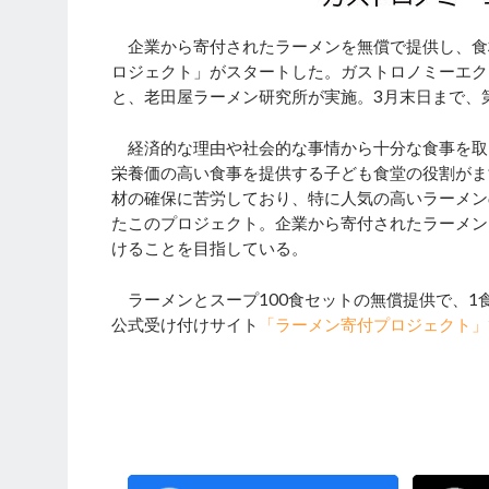
企業から寄付されたラーメンを無償で提供し、食
ロジェクト」がスタートした。ガストロノミーエクス
と、老田屋ラーメン研究所が実施。3月末日まで、第
経済的な理由や社会的な事情から十分な食事を取
栄養価の高い食事を提供する子ども食堂の役割がま
材の確保に苦労しており、特に人気の高いラーメン
たこのプロジェクト。企業から寄付されたラーメン
けることを目指している。
ラーメンとスープ100食セットの無償提供で、1
公式受け付けサイト
「ラーメン寄付プロジェクト」