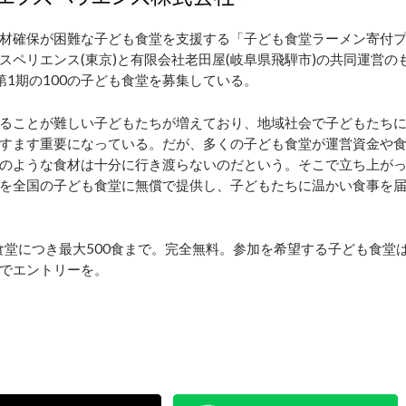
材確保が困難な子ども食堂を支援する「子ども食堂ラーメン寄付
ペリエンス(東京)と有限会社老田屋(岐阜県飛騨市)の共同運営の
1期の100の子ども食堂を募集している。
ることが難しい子どもたちが増えており、地域社会で子どもたち
すます重要になっている。だが、多くの子ども食堂が運営資金や
のような食材は十分に行き渡らないのだという。そこで立ち上が
を全国の子ども食堂に無償で提供し、子どもたちに温かい食事を
食堂につき最大500食まで。完全無料。参加を希望する子ども食堂
でエントリーを。