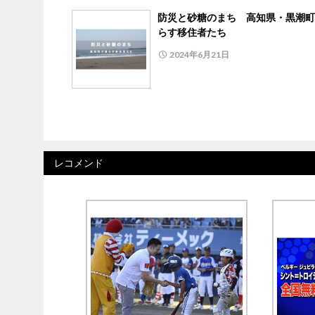
防災と砂糖のまち 高知県・黒潮町
らす移住者たち
2024年6月21日
レコメンド