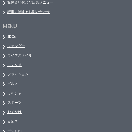
媒体資料および広告メニュー
記事に関するお問い合わせ
MENU
SDGs
ジェンダー
ライフスタイル
エンタメ
ファッション
グルメ
カルチャー
スポーツ
おでかけ
まめ学
デジもの