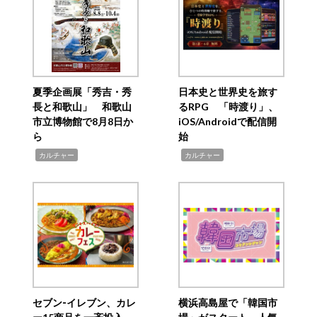
夏季企画展「秀吉・秀
日本史と世界史を旅す
長と和歌山」 和歌山
るRPG 「時渡り」、
市立博物館で8月8日か
iOS/Androidで配信開
ら
始
,
,
カルチャー
カルチャー
セブン‐イレブン、カレ
横浜高島屋で「韓国市