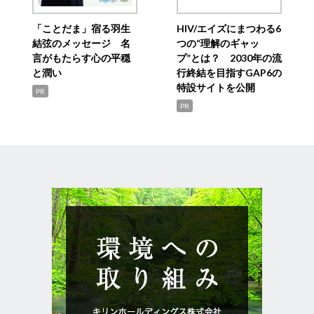
「ことだま」宿る羽生
HIV/エイズにまつわる6
結弦のメッセージ 名
つの“理解のギャッ
言がもたらす心の平穏
プ”とは？ 2030年の流
と潤い
行終結を目指すGAP6の
特設サイトを公開
PR
PR