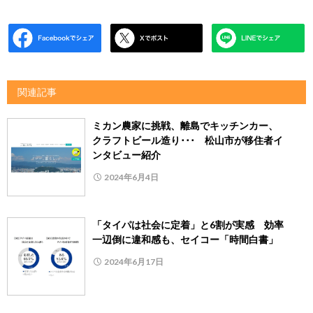
関連記事
ミカン農家に挑戦、離島でキッチンカー、
クラフトビール造り･･･ 松山市が移住者イ
ンタビュー紹介
2024年6月4日
「タイパは社会に定着」と6割が実感 効率
一辺倒に違和感も、セイコー「時間白書」
2024年6月17日