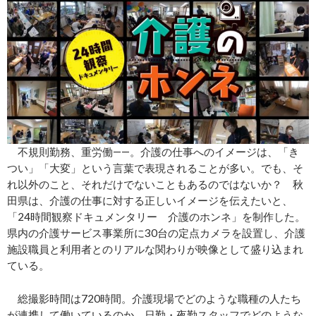
不規則勤務、重労働――。介護の仕事へのイメージは、「き
つい」「大変」という言葉で表現されることが多い。でも、そ
れ以外のこと、それだけでないこともあるのではないか？ 秋
田県は、介護の仕事に対する正しいイメージを伝えたいと、
「24時間観察ドキュメンタリー 介護のホンネ」を制作した。
県内の介護サービス事業所に30台の定点カメラを設置し、介護
施設職員と利用者とのリアルな関わりが映像として盛り込まれ
ている。
総撮影時間は720時間。介護現場でどのような職種の人たち
が連携して働いているのか、日勤・夜勤スタッフでどのような