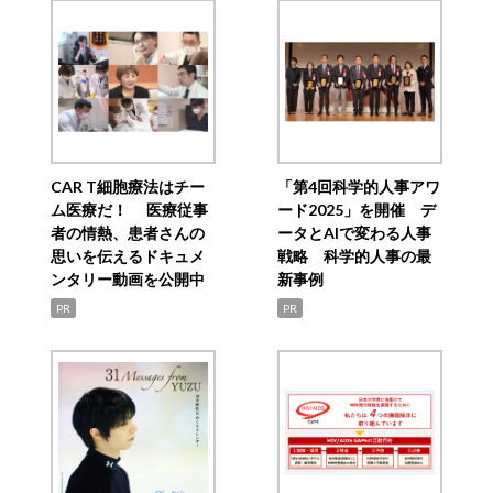
CAR T細胞療法はチー
「第4回科学的人事アワ
ム医療だ！ 医療従事
ード2025」を開催 デ
者の情熱、患者さんの
ータとAIで変わる人事
思いを伝えるドキュメ
戦略 科学的人事の最
ンタリー動画を公開中
新事例
PR
PR