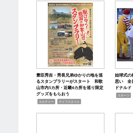
豊臣秀吉・秀長兄弟ゆかりの地を巡
始球式の
るスタンプラリーがスタート 和歌
思い 全
山市内5カ所・近畿6カ所を巡り限定
ドナルド
グッズをもらおう
,
スポーツ
,
,
カルチャー
ライフスタイル