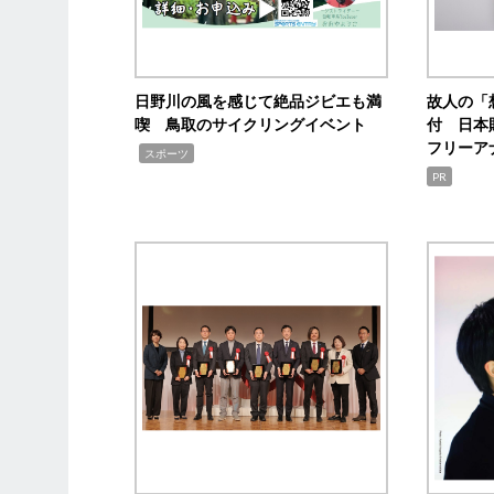
日野川の風を感じて絶品ジビエも満
故人の「
喫 鳥取のサイクリングイベント
付 日本
フリーア
,
スポーツ
PR