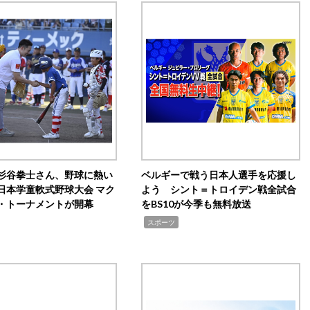
杉谷拳士さん、野球に熱い
ベルギーで戦う日本人選手を応援し
日本学童軟式野球大会 マク
よう シント＝トロイデン戦全試合
・トーナメントが開幕
をBS10が今季も無料放送
,
スポーツ