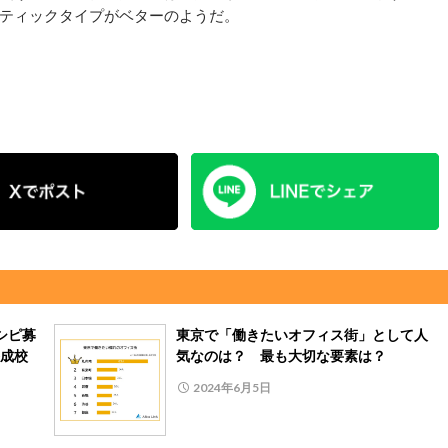
ティックタイプがベターのようだ。
シピ募
東京で「働きたいオフィス街」として人
成校
気なのは？ 最も大切な要素は？
2024年6月5日