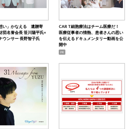
想い」かなえる 遺贈寄
CAR T細胞療法はチーム医療だ！
財団名誉会長 笹川陽平氏×
医療従事者の情熱、患者さんの思い
ナウンサー 長野智子氏
を伝えるドキュメンタリー動画を公
開中
PR