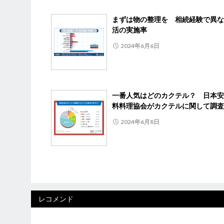
まずは物の整理を 相続経験で異な
活の実施率
2024年6月6日
一番人気はどのカクテル？ 日本安
料料理協会がカクテルに関して調
2024年6月8日
レコメンド