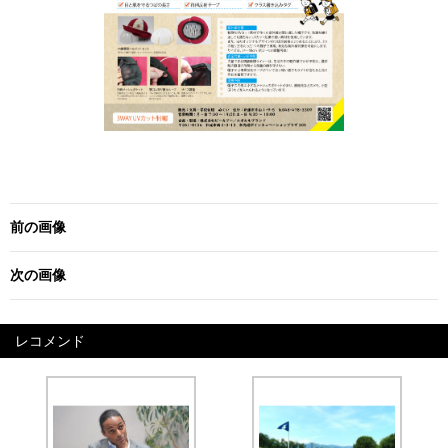
前の画像
次の画像
レコメンド