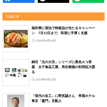
関連記事
福井県に宿泊で特産品が当たるキャンペー
ン 7月12日まで、民宿に手厚く支援
2024年6月26日
納豆「北の大豆」シリーズに黒色エコ容
器 太子食品工業、再生樹脂の利用拡大図
る
2024年8月22日
「現代の名工」に野尻誠さん 帝国ホテル
東京「嘉門」支配人