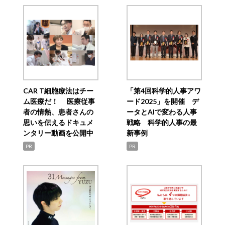
CAR T細胞療法はチー
「第4回科学的人事アワ
ム医療だ！ 医療従事
ード2025」を開催 デ
者の情熱、患者さんの
ータとAIで変わる人事
思いを伝えるドキュメ
戦略 科学的人事の最
ンタリー動画を公開中
新事例
PR
PR