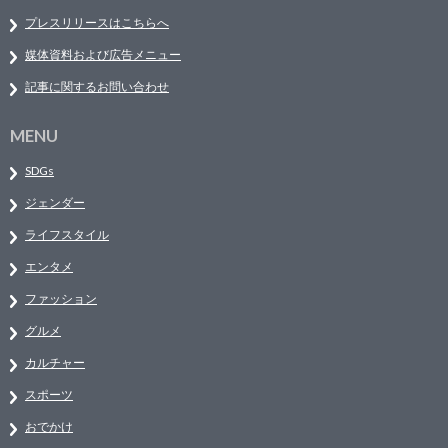
プレスリリースはこちらへ
媒体資料および広告メニュー
記事に関するお問い合わせ
MENU
SDGs
ジェンダー
ライフスタイル
エンタメ
ファッション
グルメ
カルチャー
スポーツ
おでかけ