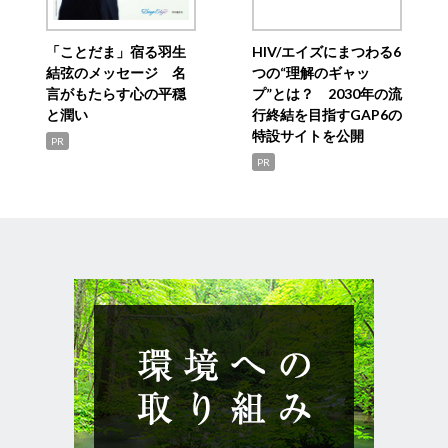
「ことだま」宿る羽生
HIV/エイズにまつわる6
結弦のメッセージ 名
つの“理解のギャッ
言がもたらす心の平穏
プ”とは？ 2030年の流
と潤い
行終結を目指すGAP6の
特設サイトを公開
PR
PR