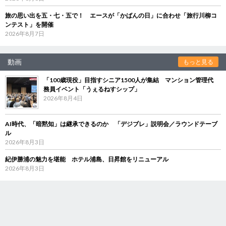
旅の思い出を五・七・五で！ エースが「かばんの日」に合わせ「旅行川柳コ
ンテスト」を開催
2026年8月7日
動画
もっと見る
「100歳現役」目指すシニア1500人が集結 マンション管理代
務員イベント「うぇるねすシップ」
2026年8月4日
AI時代、「暗黙知」は継承できるのか 「デジブレ」説明会／ラウンドテーブ
ル
2026年8月3日
紀伊勝浦の魅力を堪能 ホテル浦島、日昇館をリニューアル
2026年8月3日