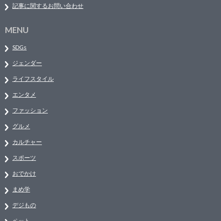
記事に関するお問い合わせ
MENU
SDGs
ジェンダー
ライフスタイル
エンタメ
ファッション
グルメ
カルチャー
スポーツ
おでかけ
まめ学
デジもの
ペット