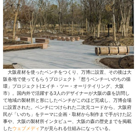
大阪産材を使ったベンチをつくり、万博に設置、その後は大
阪各地で使ってもらうプロジェクト「想うベンチ―いのちの循
環」プロジェクト(エイチ・ツー・オーリテイリング、大阪
市）。国内外で活躍する3人のデザイナーが大阪の森を訪問し
て地域の製材所と形にしたベンチがこのほど完成し、万博会場
に設置された。ベンチにつけられた二次元コードから、大阪府
民が「いのち」をテーマに企画・取材から制作まで手がけた記
事や、大阪の製材所インタビュー、大阪の森の歴史までを掲載
した
ウェブメディ
アが見られる仕組みになっている。