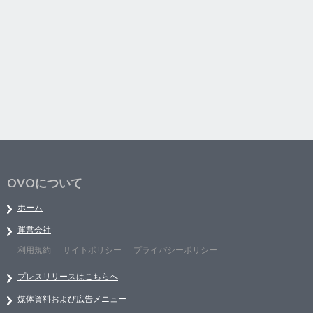
OVOについて
ホーム
運営会社
利用規約
サイトポリシー
プライバシーポリシー
プレスリリースはこちらへ
媒体資料および広告メニュー