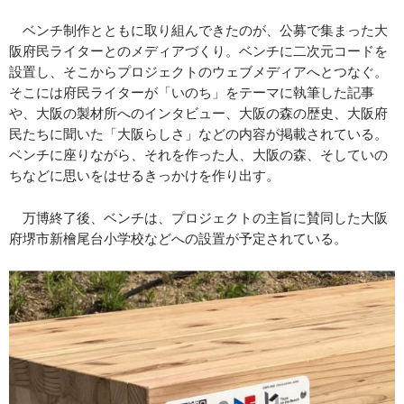
ベンチ制作とともに取り組んできたのが、公募で集まった大
阪府民ライターとのメディアづくり。ベンチに二次元コードを
設置し、そこからプロジェクトのウェブメディアへとつなぐ。
そこには府民ライターが「いのち」をテーマに執筆した記事
や、大阪の製材所へのインタビュー、大阪の森の歴史、大阪府
民たちに聞いた「大阪らしさ」などの内容が掲載されている。
ベンチに座りながら、それを作った人、大阪の森、そしていの
ちなどに思いをはせるきっかけを作り出す。
万博終了後、ベンチは、プロジェクトの主旨に賛同した大阪
府堺市新檜尾台小学校などへの設置が予定されている。