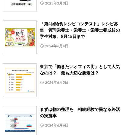
2025年3月3日
「第4回給食レシピコンテスト」レシピ募
集 管理栄養士・栄養士・栄養士養成校の
学生対象、8月15日まで
2024年6月4日
東京で「働きたいオフィス街」として人気
なのは？ 最も大切な要素は？
2024年6月5日
まずは物の整理を 相続経験で異なる終活
の実施率
2024年6月6日