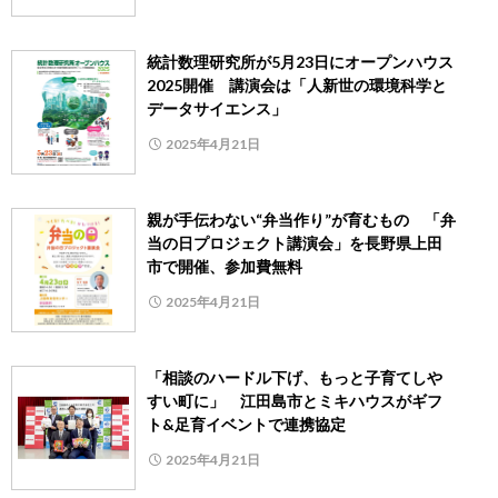
統計数理研究所が5月23日にオープンハウス
2025開催 講演会は「人新世の環境科学と
データサイエンス」
2025年4月21日
親が手伝わない“弁当作り”が育むもの 「弁
当の日プロジェクト講演会」を長野県上田
市で開催、参加費無料
2025年4月21日
「相談のハードル下げ、もっと子育てしや
すい町に」 江田島市とミキハウスがギフ
ト&足育イベントで連携協定
2025年4月21日