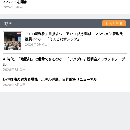
イベントを開催
2026年8月6日
動画
もっと見る
「100歳現役」目指すシニア1500人が集結 マンション管理代
務員イベント「うぇるねすシップ」
2026年8月4日
AI時代、「暗黙知」は継承できるのか 「デジブレ」説明会／ラウンドテーブ
ル
2026年8月3日
紀伊勝浦の魅力を堪能 ホテル浦島、日昇館をリニューアル
2026年8月3日