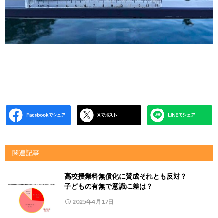
関連記事
高校授業料無償化に賛成それとも反対？
子どもの有無で意識に差は？
2025年4月17日