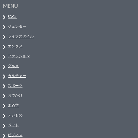
MENU
SDGs
ジェンダー
ライフスタイル
エンタメ
ファッション
グルメ
カルチャー
スポーツ
おでかけ
まめ学
デジもの
ペット
ビジネス