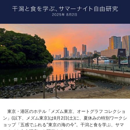
東京・港区のホテル「メズム東京、オートグラフ コレクショ
ン」(以下、メズム東京)は8月2日(土)に、夏休みの特別ワークシ
ョップ「五感でふれる“東京の海の今”。干潟と食を学ぶ、サマ