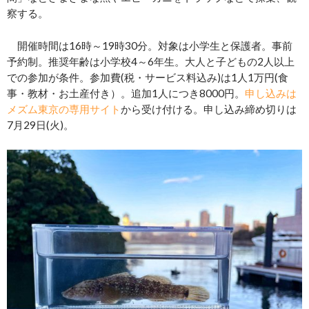
察する。
開催時間は16時～19時30分。対象は小学生と保護者。事前
予約制。推奨年齢は小学校4～6年生。大人と子どもの2人以上
での参加が条件。参加費(税・サービス料込み)は1人1万円(食
事・教材・お土産付き）。追加1人につき8000円。
申し込みは
メズム東京の専用サイト
から受け付ける。申し込み締め切りは
7月29日(火)。