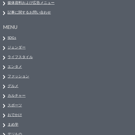
媒体資料および広告メニュー
記事に関するお問い合わせ
MENU
SDGs
ジェンダー
ライフスタイル
エンタメ
ファッション
グルメ
カルチャー
スポーツ
おでかけ
まめ学
デジもの