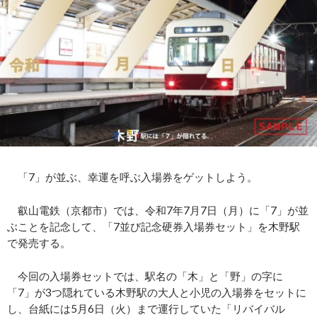
「7」が並ぶ、幸運を呼ぶ入場券をゲットしよう。
叡山電鉄（京都市）では、令和7年7月7日（月）に「7」が並
ぶことを記念して、「7並び記念硬券入場券セット」を木野駅
で発売する。
今回の入場券セットでは、駅名の「木」と「野」の字に
「7」が3つ隠れている木野駅の大人と小児の入場券をセットに
し、台紙には5月6日（火）まで運行していた「リバイバル