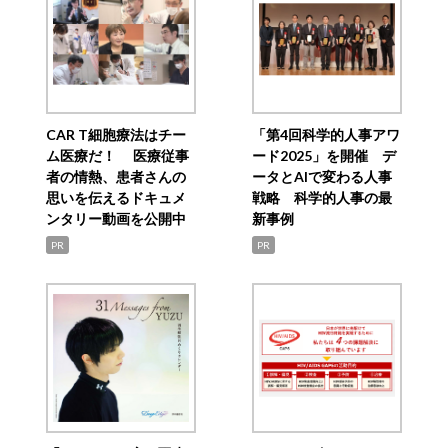
CAR T細胞療法はチー
「第4回科学的人事アワ
ム医療だ！ 医療従事
ード2025」を開催 デ
者の情熱、患者さんの
ータとAIで変わる人事
思いを伝えるドキュメ
戦略 科学的人事の最
ンタリー動画を公開中
新事例
PR
PR