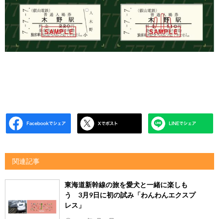
関連記事
東海道新幹線の旅を愛犬と一緒に楽しも
う 3月9日に初の試み「わんわんエクスプ
レス」