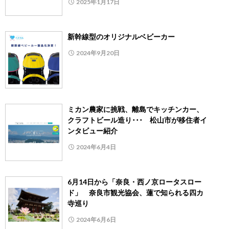
2025年1月17日
新幹線型のオリジナルベビーカー
2024年9月20日
ミカン農家に挑戦、離島でキッチンカー、
クラフトビール造り･･･ 松山市が移住者イ
ンタビュー紹介
2024年6月4日
6月14日から「奈良・西ノ京ロータスロー
ド」 奈良市観光協会、蓮で知られる四カ
寺巡り
2024年6月6日