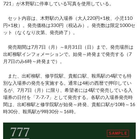
721」が木野駅に停車している写真を使用している。
セット内容は、木野駅の入場券（大人220円×1枚、小児110
円×1枚）。発売価格は330円（税込み）。発売数は限定1000セ
ット（なくなり次第、発売終了）。
発売期間は7月7日（月）～8月31日（日）まで。発売場所は
出町柳駅インフォメーションで。始発～終発まで発売する（7
月7日のみ6時～終発まで）。
また、出町柳駅、修学院駅、貴船口駅、鞍馬駅の4駅でも特
別な入場券の発売を実施する。通常は4桁の西暦で押印してい
るが、7月7日（月）に限り、希望者には4駅で発売している入
場券の日付を「7.-7.-7」として発売する。各駅の入場券発売時
間は、出町柳駅と修学院駅が始発～終発、貴船口駅が10時～16
時30分、鞍馬駅が9時30分～16時。