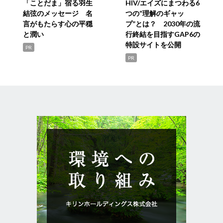
「ことだま」宿る羽生
HIV/エイズにまつわる6
結弦のメッセージ 名
つの“理解のギャッ
言がもたらす心の平穏
プ”とは？ 2030年の流
と潤い
行終結を目指すGAP6の
特設サイトを公開
PR
PR