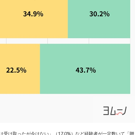
は受け取ったが今はない」（17.0%）など経験者が一定数いて「贈