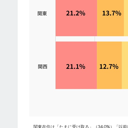
関東在住は「たまに受け取る」（34.0%）「以前