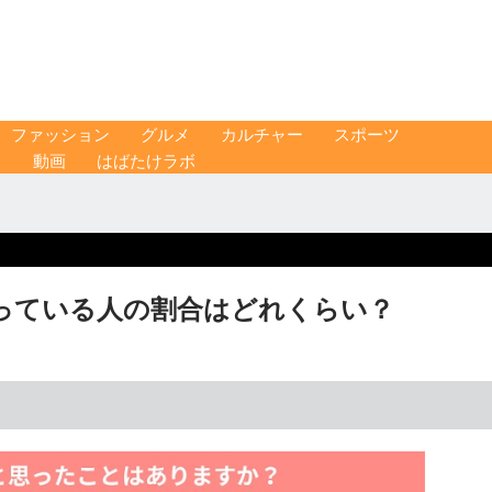
ファッション
グルメ
カルチャー
スポーツ
ス
動画
はばたけラボ
っている人の割合はどれくらい？