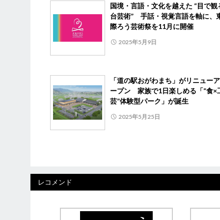
国境・言語・文化を越えた “目で観
台芸術” 手話・視覚言語を軸に、
際ろう芸術祭を11月に開催
2025年5月9日
「道の駅おがわまち」がリニューア
ープン 家族で1日楽しめる「“食×
芸”体験型パーク」が誕生
2025年5月25日
レコメンド