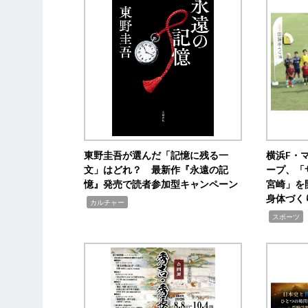
東野圭吾が選んだ「記憶に残る一
横浜F・
文」はどれ？ 最新作『永遠の記
ープ、「
憶』発売で読者参加型キャンペーン
宮崎」を
身体づく
,
カルチャー
,
スポーツ