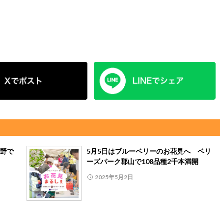
野で
5月5日はブルーベリーのお花見へ ベリ
ーズパーク郡山で108品種2千本満開
2025年5月2日