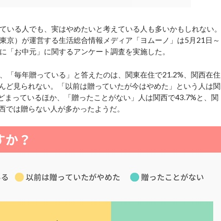
ている人でも、実はやめたいと考えている人も多いかもしれない
東京）が運営する生活総合情報メディア「ヨムーノ」は5月21日～
対象に「お中元」に関するアンケート調査を実施した。
「毎年贈っている」と答えたのは、関東在住で21.2%、関西在住
ほとんど見られない。「以前は贈っていたが今はやめた」という人は関
にとどまっているほか、「贈ったことがない」人は関西で43.7%と、関
関西では贈らない人が多かったようだ。