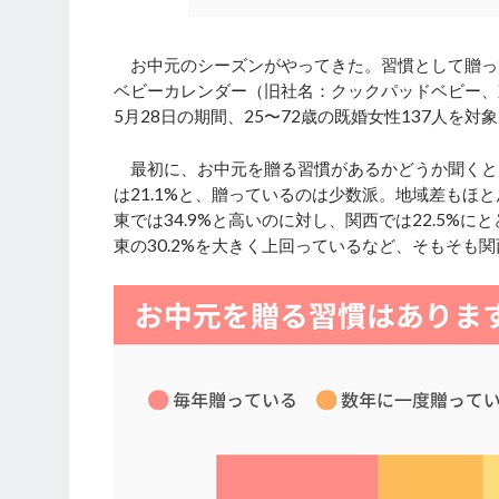
お中元のシーズンがやってきた。習慣として贈っ
ベビーカレンダー（旧社名：クックパッドベビー、
5月28日の期間、25〜72歳の既婚女性137人を
最初に、お中元を贈る習慣があるかどうか聞くと、
は21.1%と、贈っているのは少数派。地域差も
東では34.9%と高いのに対し、関西では22.5%
東の30.2%を大きく上回っているなど、そもそも