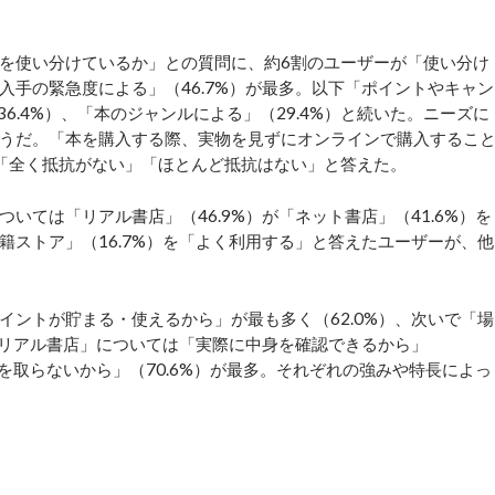
を使い分けているか」との質問に、約6割のユーザーが「使い分け
入手の緊急度による」（46.7%）が最多。以下「ポイントやキャン
36.4%）、「本のジャンルによる」（29.4%）と続いた。ニーズに
うだ。「本を購入する際、実物を見ずにオンラインで購入するこ
「全く抵抗がない」「ほとんど抵抗はない」と答えた。
ては「リアル書店」（46.9%）が「ネット書店」（41.6%）を
籍ストア」（16.7%）を「よく利用する」と答えたユーザーが、他
ントが貯まる・使えるから」が最も多く（62.0%）、次いで「場
「リアル書店」については「実際に中身を確認できるから」
所を取らないから」（70.6%）が最多。それぞれの強みや特長によっ