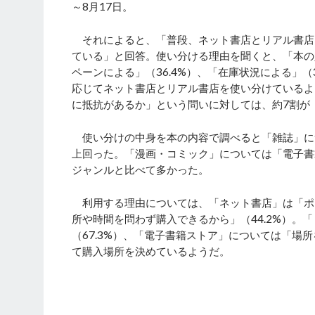
～8月17日。
それによると、「普段、ネット書店とリアル書店
ている」と回答。使い分ける理由を聞くと、「本の
ペーンによる」（36.4%）、「在庫状況による」（
応じてネット書店とリアル書店を使い分けているよ
に抵抗があるか」という問いに対しては、約7割が
使い分けの中身を本の内容で調べると「雑誌」につい
上回った。「漫画・コミック」については「電子書
ジャンルと比べて多かった。
利用する理由については、「ネット書店」は「ポイ
所や時間を問わず購入できるから」（44.2%）。
（67.3%）、「電子書籍ストア」については「場
て購入場所を決めているようだ。