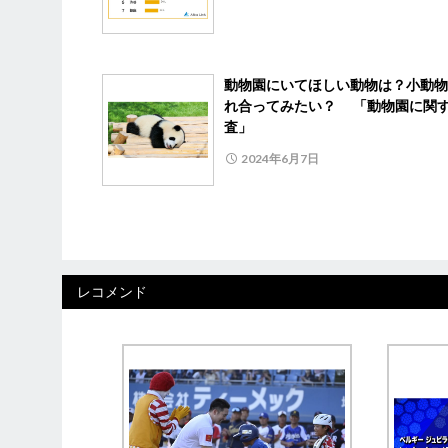
動物園にいてほしい動物は？小動物
れ合ってみたい？ 「動物園に関
査」
2024年6月7日
レコメンド