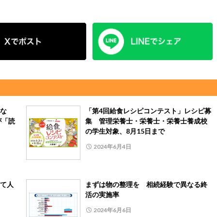
な
「第4回給食レシピコンテスト」レシピ募
が「読
集 管理栄養士・栄養士・栄養士養成校
の学生対象、8月15日まで
2024年6月4日
て人
まずは物の整理を 相続経験で異なる終
活の実施率
2024年6月6日